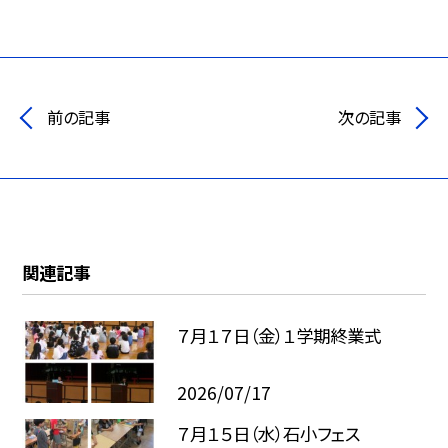
前の記事
次の記事
関連記事
７月１７日（金）１学期終業式
2026/07/17
７月１５日（水）石小フェス