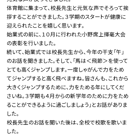
体育館に集まって、校長先生と元気な声でそろって挨
拶することができました。３学期のスタートが健康に
迎えられたことを嬉しく思います。
始業式の前に、１０月に行われた小野席上揮毫大会
の表彰を行いました。
続いて、始業式では校長先生から、今年の干支「午」
のお話を聞きました。そして、「馬は＜飛節＞を使って
とても高くジャンプします。一度しゃがんで力をため
てジャンプすると高く飛べますね。皆さんも、これから
大きくジャンプするために、力をためる年にしてくだ
さいね。３学期も４月からの新学年のために力をため
ることができるように過ごしましょう」とお話がありま
した。
校長先生のお話を聞いた後は、全校で校歌を歌いま
した。