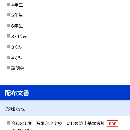
４年生
５年生
６年生
３・４くみ
３くみ
４くみ
説明会
配布文書
お知らせ
令和８年度 石尾台小学校 いじめ防止基本方針
PDF