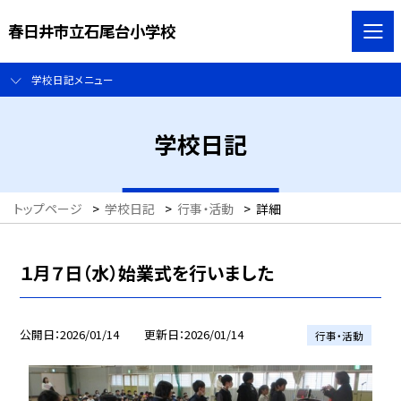
春日井市立石尾台小学校
学校日記メニュー
学校日記
トップページ
>
学校日記
>
行事・活動
>
詳細
１月７日（水）始業式を行いました
公開日
2026/01/14
更新日
2026/01/14
行事・活動