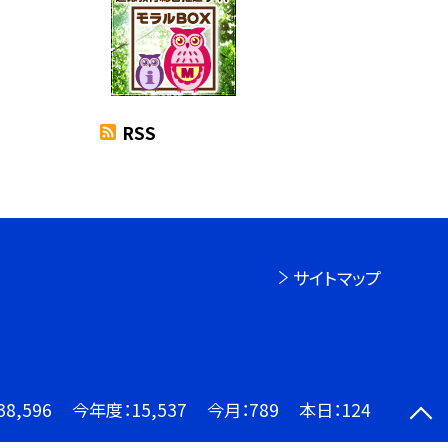
RSS
サイトマップ
38,596
今年度：
15,537
今月：
789
本日：
124