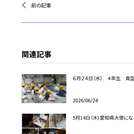
前の記事
関連記事
６月２４日（水） ４年生 青
2026/06/24
5月14日（木）愛知県大使にな