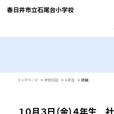
春日井市立石尾台小学校
トップページ
>
学校日記
>
４年生
>
詳細
１０月３日（金）４年生 