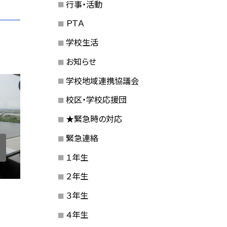
行事・活動
ＰＴＡ
学校生活
お知らせ
学校地域連携協議会
校区・学校応援団
★緊急時の対応
緊急連絡
１年生
２年生
３年生
４年生