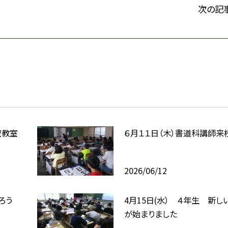
次の記
空教室
６月１１日（木）書道科講師来
2026/06/12
ろう
4月15日(水） ４年生 新し
が始まりました