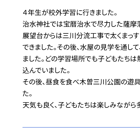
４年生が校外学習に行きました。
治水神社では
宝暦治水で尽力した薩摩
展望台からは
三川分流工事で太くまっ
できました。その後、
水屋の見学を通して
ました。どの学習場所でも子どもたちは
込んでいました。
その後、昼食を食べ木曽三川公園の遊具
た。
天気も良く、子どもたちは楽しみながら