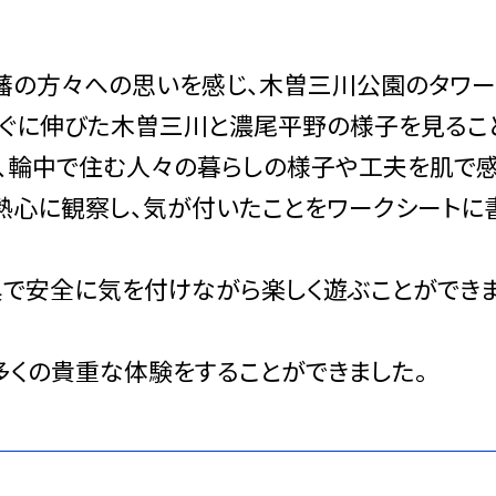
藩の方々への思いを感じ、
木曽三川公園のタワー
すぐに伸びた木曽三川と濃尾平野の様子を見るこ
、
輪中で住む人々の暮らしの様子や工夫を肌で
熱心に観察し、気が付いたことをワークシートに
で安全に気を付けながら楽しく遊ぶことができ
多くの貴重な体験をすることができました。