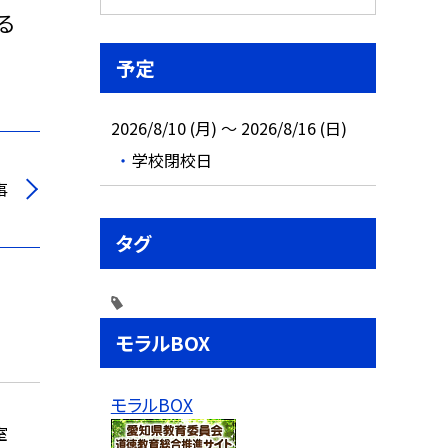
る
予定
2026/8/10 (月) ～ 2026/8/16 (日)
学校閉校日
事
タグ
モラルBOX
モラルBOX
室