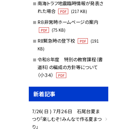
南海トラフ地震臨時情報が発表さ
れた場合
(217 KB)
PDF
R８非常時ホームページの案内
(75 KB)
PDF
R8緊急時の登下校
(191
PDF
KB)
令和８年度 特別の教育課程（書
道科）の編成の方針等について
（小３４）
PDF
新着記事
7/26( 日 ) ７月２６日 石尾台夏ま
つり「楽しむぞ！みんなで作る夏まつ
り」