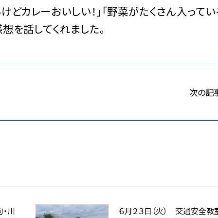
るけどカレーおいしい！」「野菜がたくさん入ってい
感想を話してくれました。
次の記
句・川
６月２３日（火） 交通安全教