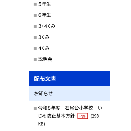
５年生
６年生
３・４くみ
３くみ
４くみ
説明会
配布文書
お知らせ
令和８年度 石尾台小学校 い
じめ防止基本方針
(298
PDF
KB)