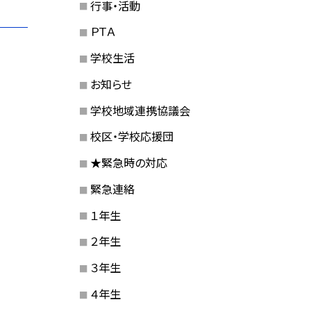
行事・活動
ＰＴＡ
学校生活
お知らせ
学校地域連携協議会
校区・学校応援団
★緊急時の対応
緊急連絡
１年生
２年生
３年生
４年生