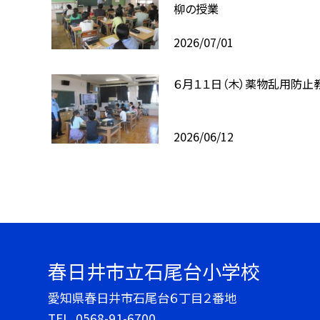
柳の授業
2026/07/01
６月１１日（木）薬物乱用防止
2026/06/12
春日井市立石尾台小学校
愛知県春日井市石尾台６丁目２番地
TEL.
0568-91-6700