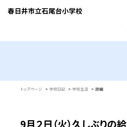
春日井市立石尾台小学校
トップページ
>
学校日記
>
学校生活
>
詳細
9月２日（火）久しぶりの