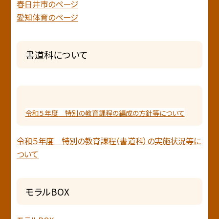
春日井市のページ
愛知体育のページ
書道科について
令和５年度 特別の教育課程の編成の方針等について
令和５年度 特別の教育課程（書道科）の実施状況等に
ついて
モラルBOX