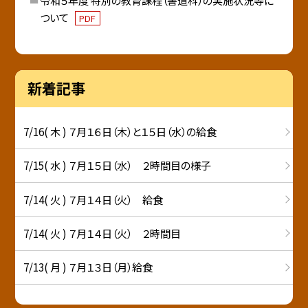
令和５年度 特別の教育課程（書道科）の実施状況等に
ついて
PDF
新着記事
7/16( 木 ) ７月１６日（木）と１５日（水）の給食
7/15( 水 ) ７月１５日（水） ２時間目の様子
7/14( 火 ) ７月１４日（火） 給食
7/14( 火 ) ７月１４日（火） ２時間目
7/13( 月 ) ７月１３日（月）給食