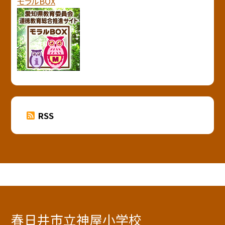
モラルBOX
RSS
春日井市立神屋小学校