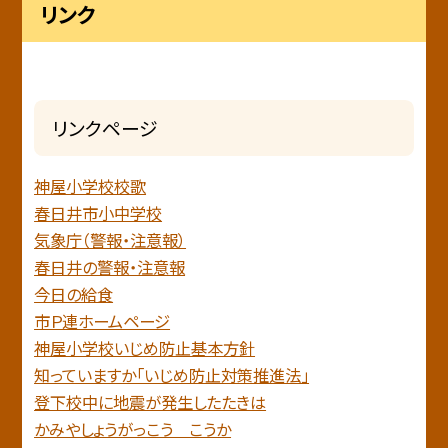
リンク
リンクページ
神屋小学校校歌
春日井市小中学校
気象庁（警報・注意報）
春日井の警報・注意報
今日の給食
市Ｐ連ホームページ
神屋小学校いじめ防止基本方針
知っていますか「いじめ防止対策推進法」
登下校中に地震が発生したたきは
かみやしょうがっこう こうか