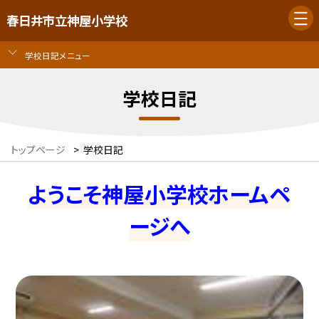
春日井市立神屋小学校
学校日記メニュー
学校日記
トップページ
>
学校日記
ようこそ神屋小学校ホームペ
ージへ