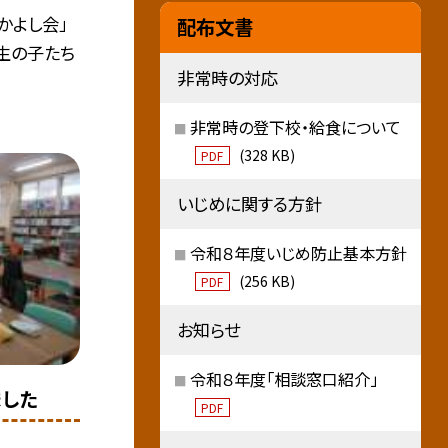
かよし会」
配布文書
生の子たち
非常時の対応
非常時の登下校・給食について
(328 KB)
PDF
いじめに関する方針
令和８年度いじめ防止基本方針
(256 KB)
PDF
お知らせ
令和８年度「相談窓口紹介」
ました
PDF