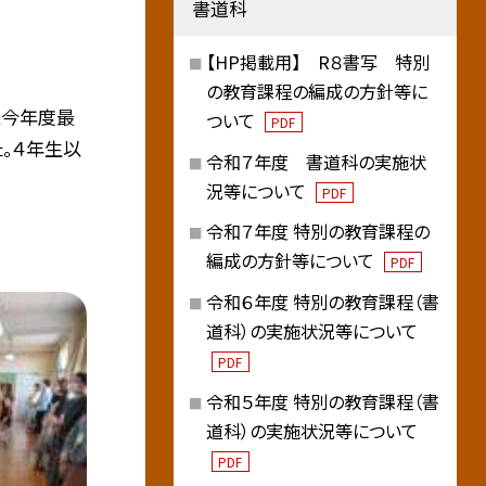
書道科
【HP掲載用】 R８書写 特別
の教育課程の編成の方針等に
に今年度最
ついて
PDF
。４年生以
令和７年度 書道科の実施状
況等について
PDF
令和７年度 特別の教育課程の
編成の方針等について
PDF
令和６年度 特別の教育課程（書
道科）の実施状況等について
PDF
令和５年度 特別の教育課程（書
道科）の実施状況等について
PDF