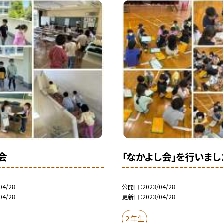
会
「なかよし会」を行いまし
04/28
公開日
2023/04/28
04/28
更新日
2023/04/28
２年生