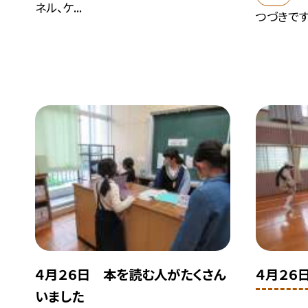
ネル、ケ...
つづきで
４月２６日 本を読む人がたくさん
４月２６
いました