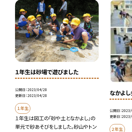
１年生は砂場で遊びました
公開日
2023/04/28
なかよし
更新日
2023/04/28
１年生
公開日
2023/
更新日
2023/
１年生は図工の「砂や土となかよし」の
単元で砂あそびをしました。砂山やトン
２年生