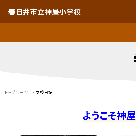
春日井市立神屋小学校
トップページ
>
学校日記
ようこそ神