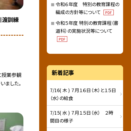
令和６年度 特別の教育課程の
編成の方針等について
PDF
引渡訓練
令和５年度 特別の教育課程（書
道科）の実施状況等について
PDF
新着記事
に授業参観
いました。
7/16( 木 ) ７月１６日（木）と１５日
（水）の給食
7/15( 水 ) ７月１５日（水） ２時
間目の様子