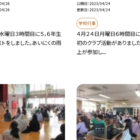
04/26
公開日
2023/04/24
04/26
更新日
2023/04/24
学校行事
水曜日３時間目に５，６年生
４月２４日月曜日６時間目
トをしました。あいにくの雨
初のクラブ活動がありました
上が参加し...