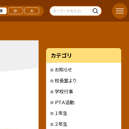
準
中
大
カテゴリ
お知らせ
校長室より
学校行事
ＰＴＡ活動
１年生
２年生