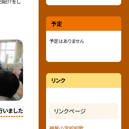
己紹介をし
予定
予定はありません
リンク
行いました
リンクページ
神屋小学校校歌