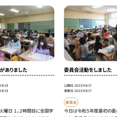
がありました
委員会活動をしました
04/18
公開日
2023/04/17
04/18
更新日
2023/04/17
委員会
火曜日 １，２時間目に全国学
今日は令和５年度最初の委