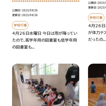
公開日
2023/
更新日
2023/
公開日
2023/04/26
更新日
2023/04/26
学校行事
４月２６日
学校行事
が体力テス
４月２６日水曜日 今日は雨が降ってい
だったの...
たので、高学年用の図書室も低学年用
の図書室も...