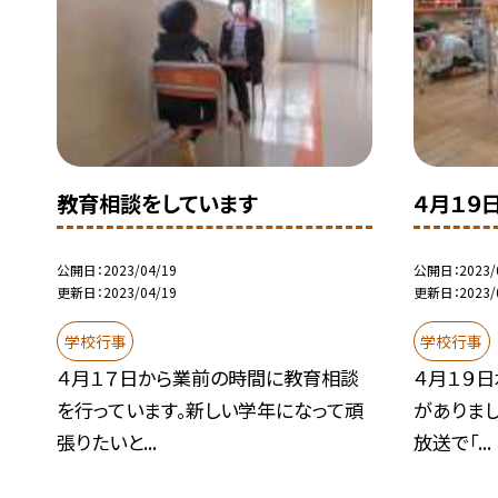
教育相談をしています
４月１９
公開日
2023/04/19
公開日
2023/
更新日
2023/04/19
更新日
2023/
学校行事
学校行事
４月１７日から業前の時間に教育相談
４月１９
を行っています。新しい学年になって頑
がありまし
張りたいと...
放送で「...