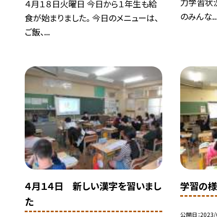
力学習状
４月１８日火曜日 今日から１年生も給
のみんな..
食が始まりました。 今日のメニューは、
ご飯、...
４月１４日 新しい漢字を習いまし
学習の
た
公開日
2023/