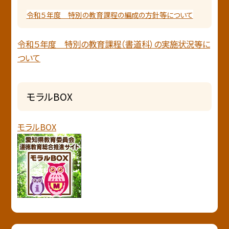
令和５年度 特別の教育課程の編成の方針等について
令和５年度 特別の教育課程（書道科）の実施状況等に
ついて
モラルBOX
モラルBOX