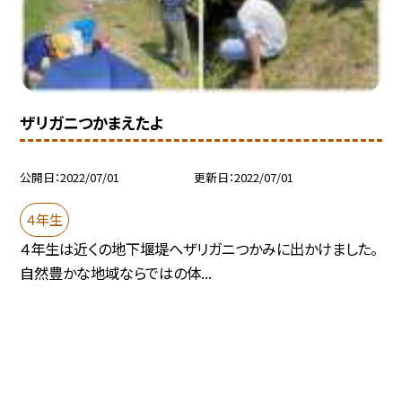
ザリガニつかまえたよ
公開日
2022/07/01
更新日
2022/07/01
４年生
４年生は近くの地下堰堤へザリガニつかみに出かけました。
自然豊かな地域ならではの体...