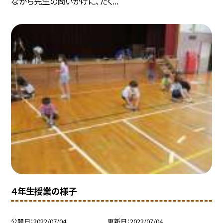
ながら先生の問いかけに、たく...
４年生授業の様子
公開日
2022/07/04
更新日
2022/07/04