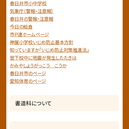
春日井市小中学校
気象庁（警報・注意報）
春日井の警報・注意報
今日の給食
市Ｐ連ホームページ
神屋小学校いじめ防止基本方針
知っていますか「いじめ防止対策推進法」
登下校中に地震が発生したたきは
かみやしょうがっこう こうか
春日井市のページ
愛知体育のページ
書道科について