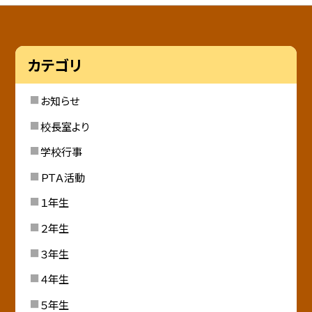
カテゴリ
お知らせ
校長室より
学校行事
ＰＴＡ活動
１年生
２年生
３年生
４年生
５年生