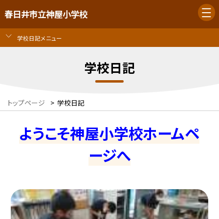
春日井市立神屋小学校
学校日記メニュー
学校日記
トップページ
>
学校日記
ようこそ神屋小学校ホームペ
ージへ