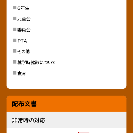
６年生
児童会
委員会
ＰＴＡ
その他
就学時健診について
食育
配布文書
非常時の対応