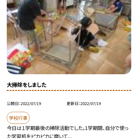
大掃除をしました
公開日
2022/07/19
更新日
2022/07/19
学校行事
今日は１学期最後の掃除活動でした。1学期間、自分で使っ
た学習机をピカピカに磨いて...