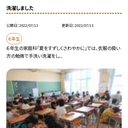
洗濯しました
公開日
2022/07/13
更新日
2022/07/13
６年生
６年生の家庭科「夏をすずしくさわやかに」では、衣服の扱い
方の勉強で手洗い洗濯をし...