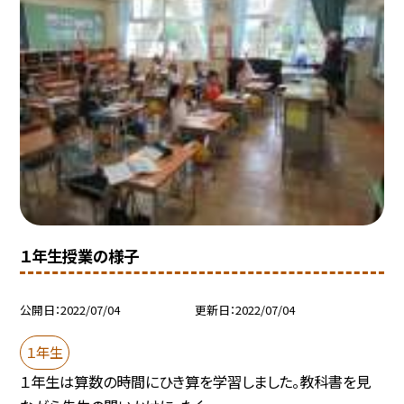
１年生授業の様子
公開日
2022/07/04
更新日
2022/07/04
１年生
１年生は算数の時間にひき算を学習しました。教科書を見