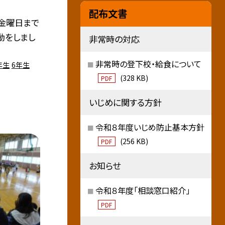
配布文書
金曜日まで
動をしまし
非常時の対応
非常時の登下校・給食について
年生
6年生
(328 KB)
PDF
いじめに関する方針
令和８年度いじめ防止基本方針
(256 KB)
PDF
お知らせ
令和８年度「相談窓口紹介」
PDF