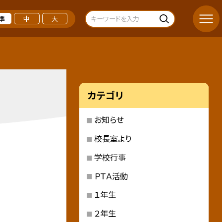
準
中
大
カテゴリ
お知らせ
校長室より
学校行事
ＰＴＡ活動
１年生
２年生