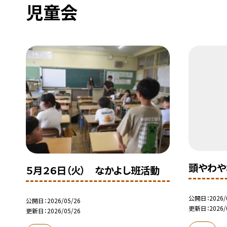
児童会
頭やわや
５月２６日（火） なかよし班活動
公開日
2026/
公開日
2026/05/26
更新日
2026/
更新日
2026/05/26