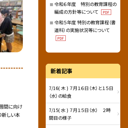
令和６年度 特別の教育課程の
編成の方針等について
PDF
令和５年度 特別の教育課程（書
道科）の実施状況等について
PDF
新着記事
7/16( 木 ) ７月１６日（木）と１５日
（水）の給食
週間に向け
7/15( 水 ) ７月１５日（水） ２時
り新しい本
間目の様子