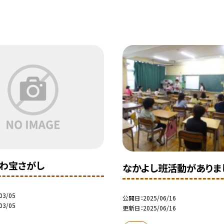
わ宝さがし
なかよし班活動がありま
03/05
公開日
2025/06/16
03/05
更新日
2025/06/16