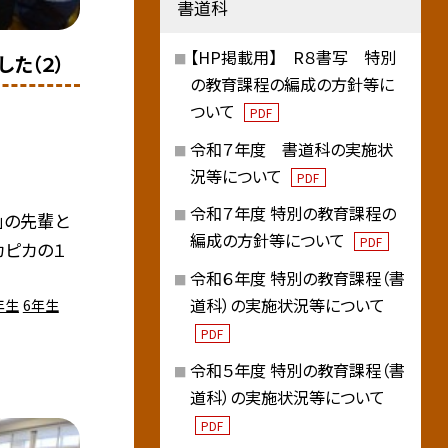
書道科
【HP掲載用】 R８書写 特別
た（２）
の教育課程の編成の方針等に
ついて
PDF
令和７年度 書道科の実施状
況等について
PDF
令和７年度 特別の教育課程の
」の先輩と
編成の方針等について
PDF
カピカの１
令和６年度 特別の教育課程（書
道科）の実施状況等について
年生
6年生
PDF
令和５年度 特別の教育課程（書
道科）の実施状況等について
PDF