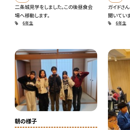
二条城見学をしました。この後昼食会
ガイドさ
場へ移動します。
聞いていま
6年生
6年生
朝の様子