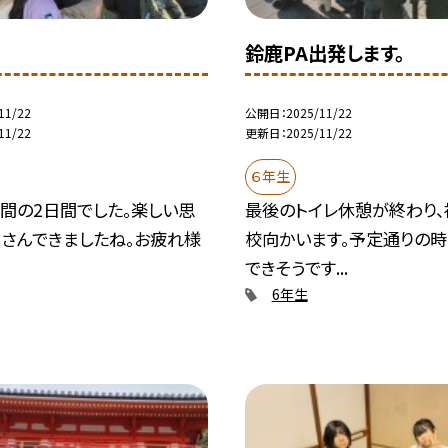
鈴鹿PA出発します。
11/22
公開日
2025/11/22
11/22
更新日
2025/11/22
６年生
間の2日間でした。楽しい思
最後のトイレ休憩が終わり
くさんできましたね。お疲れ様
校向かいます。予定通りの
できそうです...
6年生