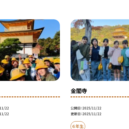
②
金閣寺
11/22
公開日
2025/11/22
11/22
更新日
2025/11/22
６年生