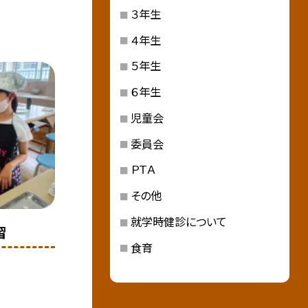
３年生
４年生
５年生
６年生
児童会
委員会
ＰＴＡ
その他
就学時健診について
習
食育