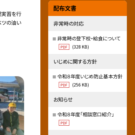
配布文書
理実習を行
ベツの油い
非常時の対応
非常時の登下校・給食について
(328 KB)
PDF
いじめに関する方針
令和８年度いじめ防止基本方針
(256 KB)
PDF
お知らせ
令和８年度「相談窓口紹介」
PDF