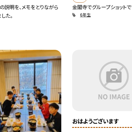
んの説明を、メモをとりながら
金閣寺でグループショットで
した。
6年生
おはようございます