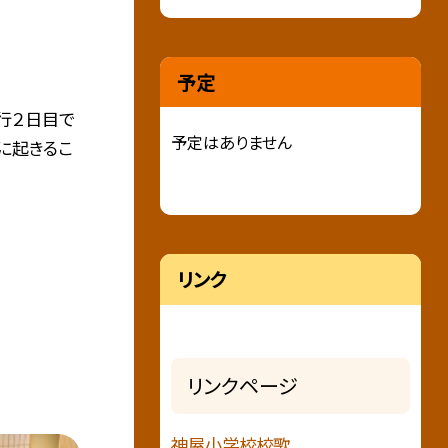
予定
行２日目で
予定はありません
に起きるこ
リンク
リンクページ
神屋小学校校歌