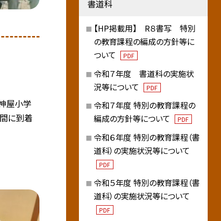
書道科
【HP掲載用】 R８書写 特別
の教育課程の編成の方針等に
ついて
PDF
令和７年度 書道科の実施状
況等について
PDF
、神屋小学
令和７年度 特別の教育課程の
時間に到着
編成の方針等について
PDF
令和６年度 特別の教育課程（書
道科）の実施状況等について
PDF
令和５年度 特別の教育課程（書
道科）の実施状況等について
PDF