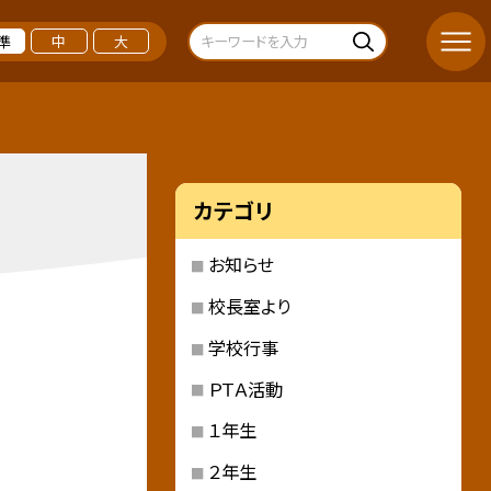
準
中
大
カテゴリ
お知らせ
校長室より
学校行事
ＰＴＡ活動
１年生
２年生