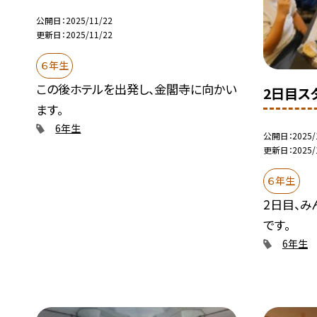
公開日
2025/11/22
更新日
2025/11/22
６年生
この後ホテルを出発し、金閣寺に向かい
2日目ス
ます。
6年生
公開日
2025/
更新日
2025/
６年生
2日目、
です。
6年生