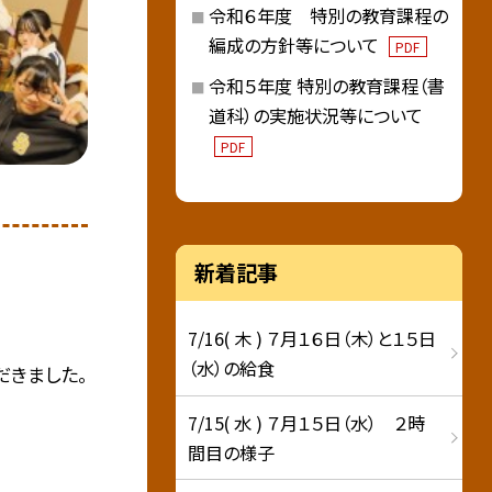
令和６年度 特別の教育課程の
編成の方針等について
PDF
令和５年度 特別の教育課程（書
道科）の実施状況等について
PDF
新着記事
7/16( 木 ) ７月１６日（木）と１５日
（水）の給食
だきました。
7/15( 水 ) ７月１５日（水） ２時
間目の様子