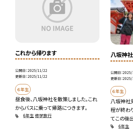
これから帰ります
八坂神
公開日
2025/11/22
公開日
2025/
更新日
2025/11/22
更新日
2025/
６年生
６年生
昼食後、八坂神社を散策しました。これ
八坂神社
からバスに乗って帰路につきます。
程が終わ
6年生
修学旅行
てこの後出発
6年生