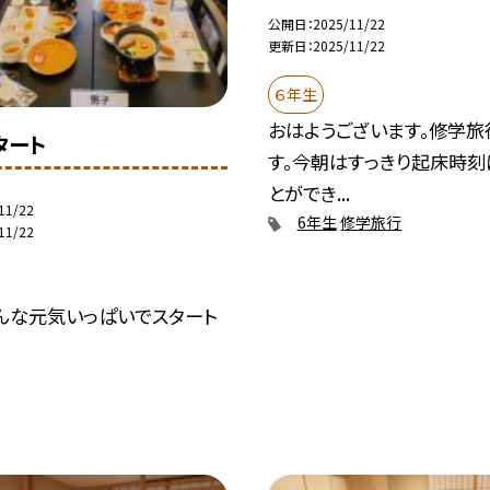
公開日
2025/11/22
更新日
2025/11/22
６年生
おはようございます。修学旅
タート
す。今朝はすっきり起床時刻
とができ...
11/22
6年生
修学旅行
11/22
みんな元気いっぱいでスタート