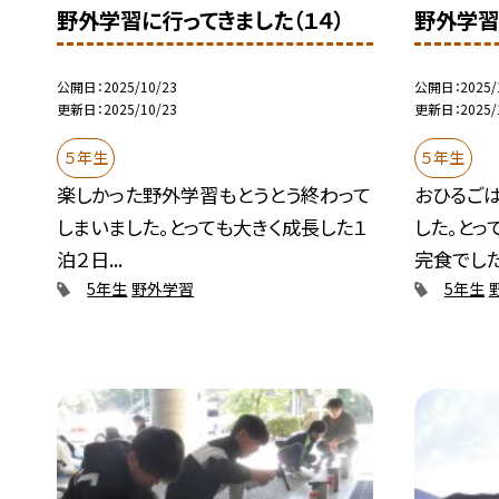
野外学習に行ってきました（１４）
野外学習
公開日
2025/10/23
公開日
2025/
更新日
2025/10/23
更新日
2025/
５年生
５年生
楽しかった野外学習もとうとう終わって
おひるご
しまいました。とっても大きく成長した１
した。とっ
泊２日...
完食でした.
5年生
野外学習
5年生