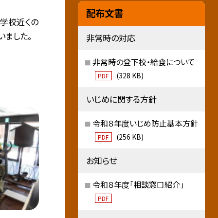
配布文書
が学校近くの
いました。
非常時の対応
非常時の登下校・給食について
(328 KB)
PDF
いじめに関する方針
令和８年度いじめ防止基本方針
(256 KB)
PDF
お知らせ
令和８年度「相談窓口紹介」
PDF