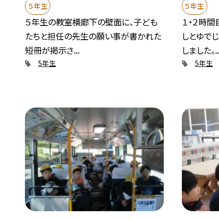
５年生
５年生
５年生の教室横廊下の壁面に、子ども
１・２時間
たちと担任の先生の願い事が書かれた
しとゆで
短冊が掲示さ...
しました。..
5年生
5年生