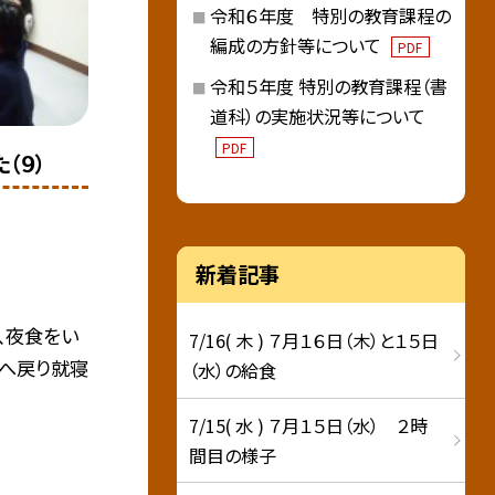
令和６年度 特別の教育課程の
編成の方針等について
PDF
令和５年度 特別の教育課程（書
道科）の実施状況等について
PDF
（９）
新着記事
、夜食をい
7/16( 木 ) ７月１６日（木）と１５日
屋へ戻り就寝
（水）の給食
7/15( 水 ) ７月１５日（水） ２時
間目の様子