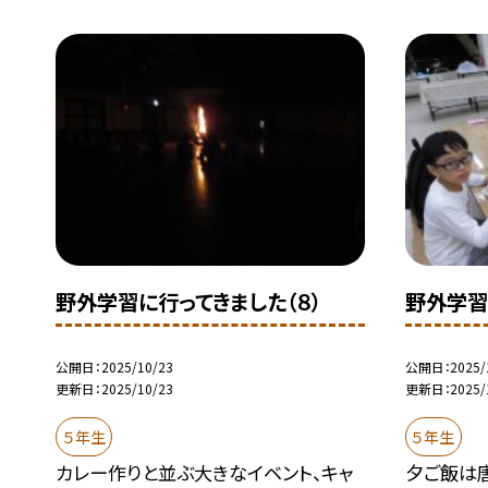
野外学習に行ってきました（８）
野外学習
公開日
2025/10/23
公開日
2025/
更新日
2025/10/23
更新日
2025/
５年生
５年生
カレー作りと並ぶ大きなイベント、キャ
夕ご飯は