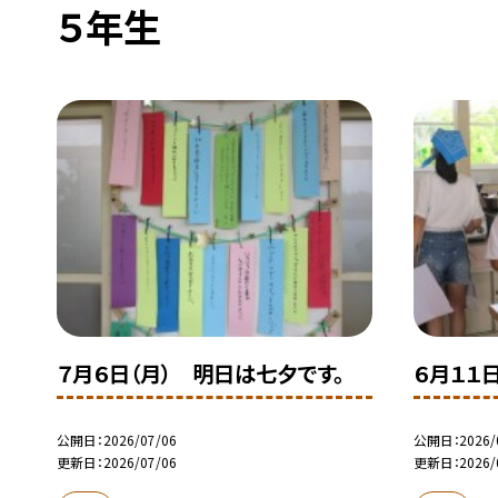
５年生
７月６日（月） 明日は七夕です。
６月１１
公開日
2026/07/06
公開日
2026/
更新日
2026/07/06
更新日
2026/