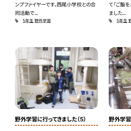
ンプファイヤーです。西尾小学校との合
て「ご飯を
同活動で...
ました...
5年生
野外学習
5年生
野外学習に行ってきました（５）
野外学習