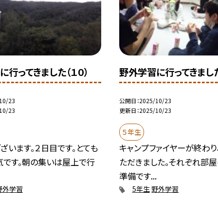
に行ってきました（１０）
野外学習に行ってきました
10/23
公開日
2025/10/23
10/23
更新日
2025/10/23
５年生
ざいます。２日目です。とても
キャンプファイヤーが終わり
気です。朝の集いは屋上で行
ただきました。それぞれ部
準備です...
野外学習
5年生
野外学習