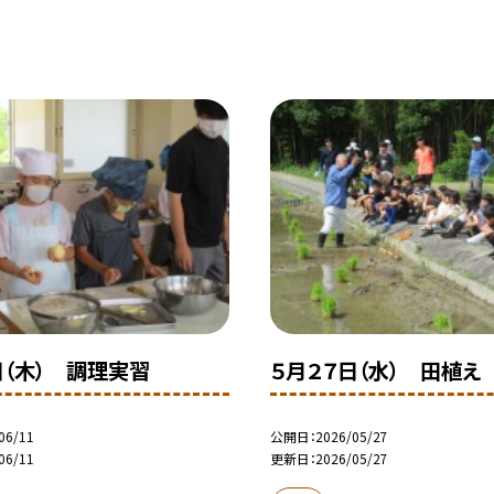
日（木） 調理実習
５月２７日（水） 田植え
06/11
公開日
2026/05/27
06/11
更新日
2026/05/27