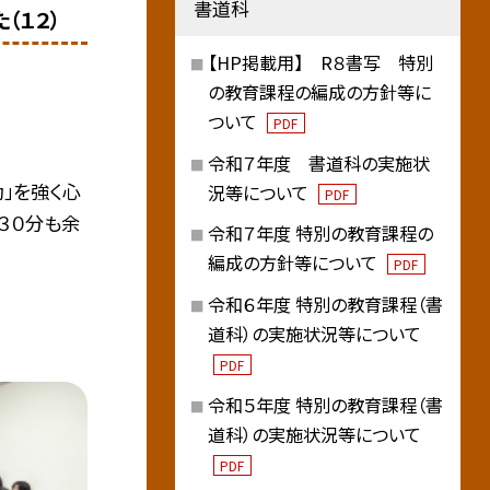
書道科
（１２）
【HP掲載用】 R８書写 特別
の教育課程の編成の方針等に
ついて
PDF
令和７年度 書道科の実施状
」を強く心
況等について
PDF
３０分も余
令和７年度 特別の教育課程の
編成の方針等について
PDF
令和６年度 特別の教育課程（書
道科）の実施状況等について
PDF
令和５年度 特別の教育課程（書
道科）の実施状況等について
PDF