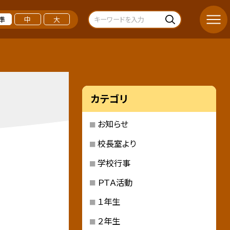
準
中
大
カテゴリ
お知らせ
校長室より
学校行事
ＰＴＡ活動
１年生
２年生