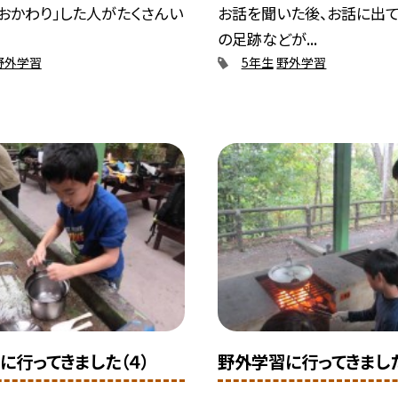
おかわり」した人がたくさんい
お話を聞いた後、お話に出
の足跡などが...
野外学習
5年生
野外学習
に行ってきました（４）
野外学習に行ってきました