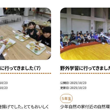
に行ってきました（７）
野外学習に行ってきました
10/23
公開日
2025/10/23
10/23
更新日
2025/10/23
５年生
唐揚げでした。とてもおいしく
少年自然の家付近の自然環