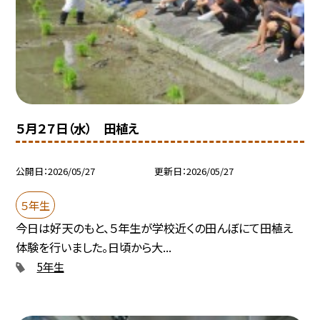
５月２７日（水） 田植え
公開日
2026/05/27
更新日
2026/05/27
５年生
今日は好天のもと、５年生が学校近くの田んぼにて田植え
体験を行いました。日頃から大...
5年生