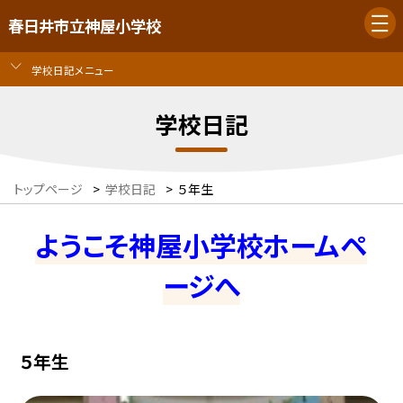
春日井市立神屋小学校
学校日記メニュー
学校日記
トップページ
>
学校日記
>
５年生
ようこそ神屋小学校ホームペ
ージへ
５年生