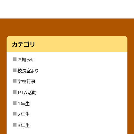
カテゴリ
お知らせ
校長室より
学校行事
ＰＴＡ活動
１年生
２年生
３年生