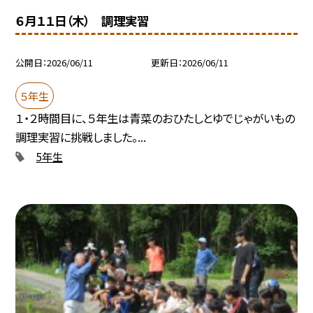
６月１１日（木） 調理実習
公開日
2026/06/11
更新日
2026/06/11
５年生
１・２時間目に、５年生は青菜のおひたしとゆでじゃがいもの
調理実習に挑戦しました。...
5年生