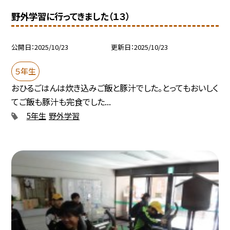
野外学習に行ってきました（１３）
公開日
2025/10/23
更新日
2025/10/23
５年生
おひるごはんは炊き込みご飯と豚汁でした。とってもおいしく
てご飯も豚汁も完食でした...
5年生
野外学習