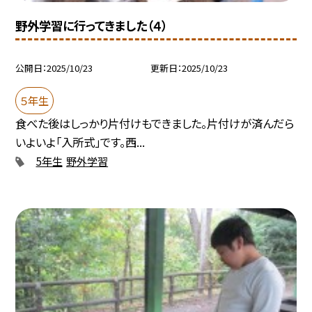
野外学習に行ってきました（４）
公開日
2025/10/23
更新日
2025/10/23
５年生
食べた後はしっかり片付けもできました。片付けが済んだら
いよいよ「入所式」です。西...
5年生
野外学習