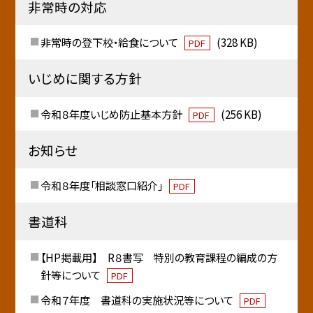
非常時の対応
非常時の登下校・給食について
(328 KB)
PDF
いじめに関する方針
令和８年度いじめ防止基本方針
(256 KB)
PDF
お知らせ
令和８年度「相談窓口紹介」
PDF
書道科
【HP掲載用】 R８書写 特別の教育課程の編成の方
針等について
PDF
令和７年度 書道科の実施状況等について
PDF