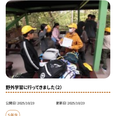
野外学習に行ってきました（２）
公開日
2025/10/23
更新日
2025/10/23
５年生