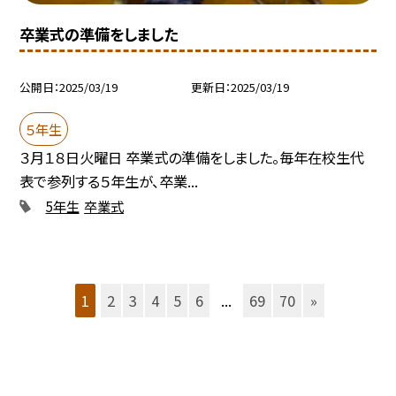
卒業式の準備をしました
公開日
2025/03/19
更新日
2025/03/19
５年生
３月１８日火曜日 卒業式の準備をしました。毎年在校生代
表で参列する５年生が、卒業...
5年生
卒業式
1
2
3
4
5
6
...
69
70
»