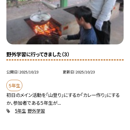
野外学習に行ってきました（３）
公開日
2025/10/23
更新日
2025/10/23
５年生
初日のメイン活動を「山登り」にするか「カレー作り」にする
か、参加者である５年生が...
5年生
野外学習