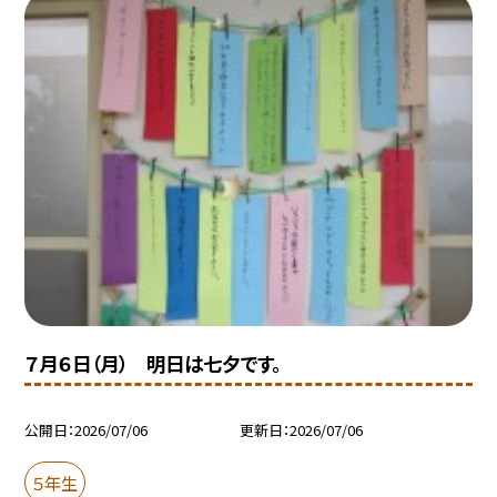
７月６日（月） 明日は七夕です。
公開日
2026/07/06
更新日
2026/07/06
５年生