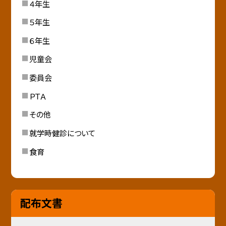
４年生
５年生
６年生
児童会
委員会
ＰＴＡ
その他
就学時健診について
食育
配布文書