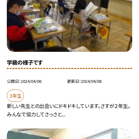
学級の様子です
公開日
2024/04/08
更新日
2024/04/08
３年生
新しい先生との出会いにドキドキしています。さすが２年生。
みんなで協力してさっさと...