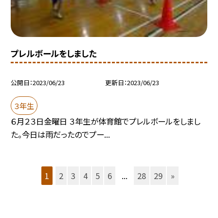
プレルボールをしました
公開日
2023/06/23
更新日
2023/06/23
３年生
６月２３日金曜日 ３年生が体育館でプレルボールをしまし
た。今日は雨だったのでプー...
1
2
3
4
5
6
...
28
29
»