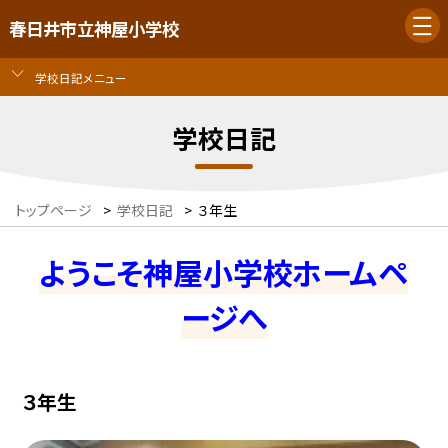
春日井市立神屋小学校
学校日記メニュー
学校日記
トップページ
>
学校日記
>
３年生
ようこそ神屋小学校ホームペ
ージへ
３年生