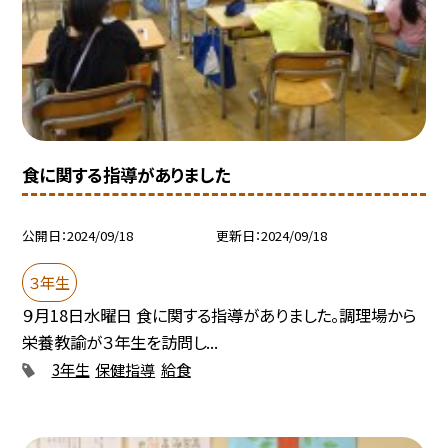
食に関する指導がありました
公開日
2024/09/18
更新日
2024/09/18
３年生
９月18日水曜日 食に関する指導がありました。調理場から
栄養教諭が３年生を訪問し...
3年生
保健指導
給食