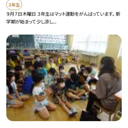
３年生
９月７日木曜日 ３年生はマット運動をがんばっています。 新
学期が始まって少し涼し...