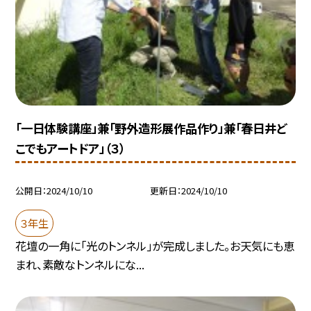
「一日体験講座」兼「野外造形展作品作り」兼「春日井ど
こでもアートドア」（３）
公開日
2024/10/10
更新日
2024/10/10
３年生
花壇の一角に「光のトンネル」が完成しました。お天気にも恵
まれ、素敵なトンネルにな...