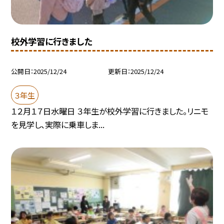
校外学習に行きました
公開日
2025/12/24
更新日
2025/12/24
３年生
１２月１７日水曜日 ３年生が校外学習に行きました。リニモ
を見学し、実際に乗車しま...