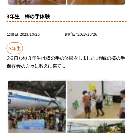
3年生 棒の手体験
公開日
2023/10/26
更新日
2023/10/26
３年生
２６日（木）３年生は棒の手の体験をしました。地域の棒の手
保存会の方々に教えに来て...