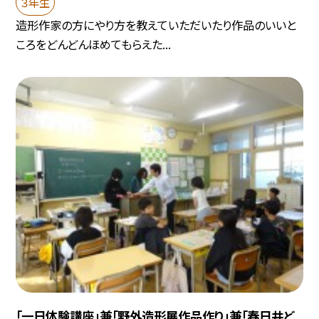
３年生
造形作家の方にやり方を教えていただいたり作品のいいと
ころをどんどんほめてもらえた...
「一日体験講座」兼「野外造形展作品作り」兼「春日井ど