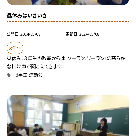
昼休みはいきいき
公開日
2024/05/08
更新日
2024/05/08
３年生
昼休み。３年生の教室からは「ソーラン、ソーラン」の高らか
な掛け声が聞こえてきます...
3年生
運動会