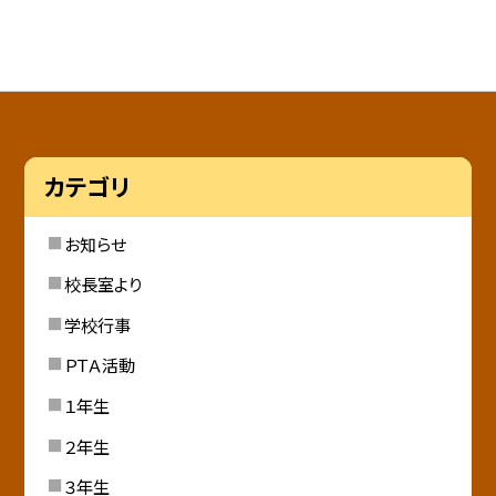
カテゴリ
お知らせ
校長室より
学校行事
ＰＴＡ活動
１年生
２年生
３年生