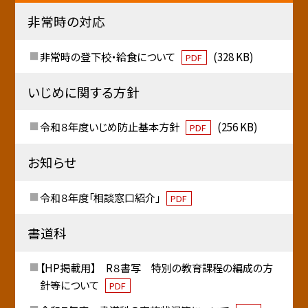
非常時の対応
非常時の登下校・給食について
(328 KB)
PDF
いじめに関する方針
令和８年度いじめ防止基本方針
(256 KB)
PDF
お知らせ
令和８年度「相談窓口紹介」
PDF
書道科
【HP掲載用】 R８書写 特別の教育課程の編成の方
針等について
PDF