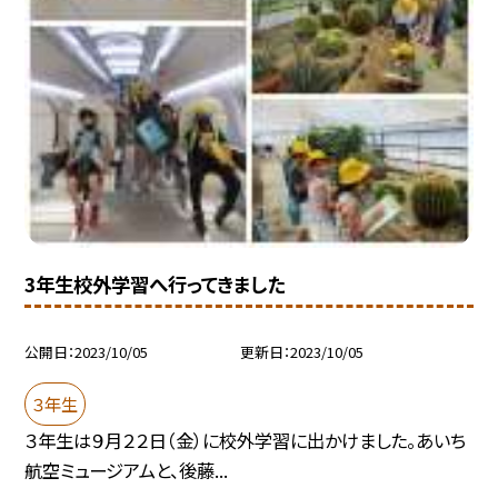
3年生校外学習へ行ってきました
公開日
2023/10/05
更新日
2023/10/05
３年生
３年生は９月２２日（金）に校外学習に出かけました。あいち
航空ミュージアムと、後藤...