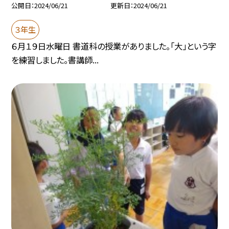
公開日
2024/06/21
更新日
2024/06/21
３年生
６月１９日水曜日 書道科の授業がありました。「大」という字
を練習しました。書講師...