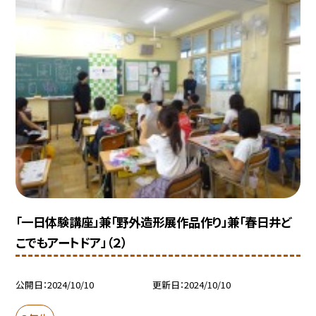
「一日体験講座」兼「野外造形展作品作り」兼「春日井ど
こでもアートドア」（２）
公開日
2024/10/10
更新日
2024/10/10