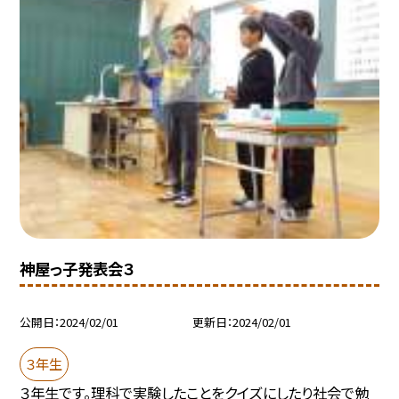
神屋っ子発表会３
公開日
2024/02/01
更新日
2024/02/01
３年生
３年生です。理科で実験したことをクイズにしたり社会で勉