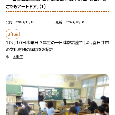
こでもアートドア」（１）
公開日
2024/10/10
更新日
2024/10/10
３年生
１０月１０日木曜日 ３年生の一日体験講座でした。春日井市
の文化財団の講師をお招き...
3年生