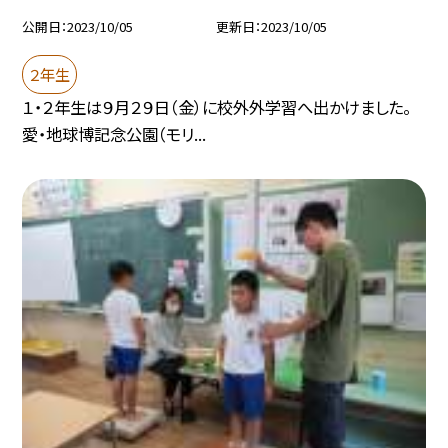
公開日
2023/10/05
更新日
2023/10/05
２年生
１・２年生は９月２９日（金）に校外外学習へ出かけました。
愛・地球博記念公園（モリ...