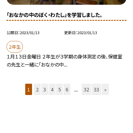
「おなかの中のぼく・わたし」を学習しました。
公開日
2023/01/13
更新日
2023/01/13
２年生
１月１３日金曜日 ２年生が３学期の身体測定の後、保健室
の先生と一緒に「おなかの中...
1
2
3
4
5
6
...
32
33
»