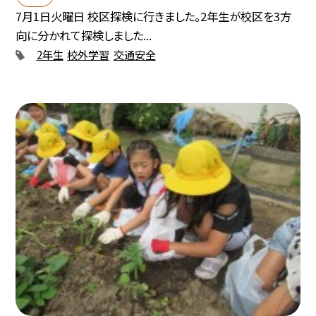
7月1日火曜日 校区探検に行きました。2年生が校区を3方
向に分かれて探検しました...
2年生
校外学習
交通安全