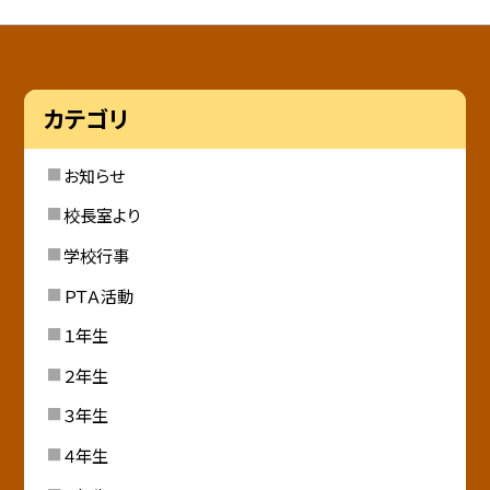
カテゴリ
お知らせ
校長室より
学校行事
ＰＴＡ活動
１年生
２年生
３年生
４年生