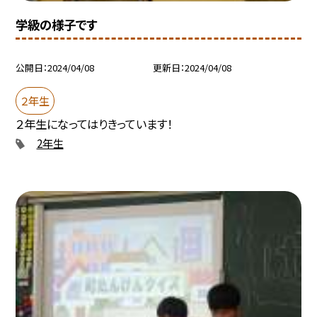
学級の様子です
公開日
2024/04/08
更新日
2024/04/08
２年生
２年生になってはりきっています！
2年生