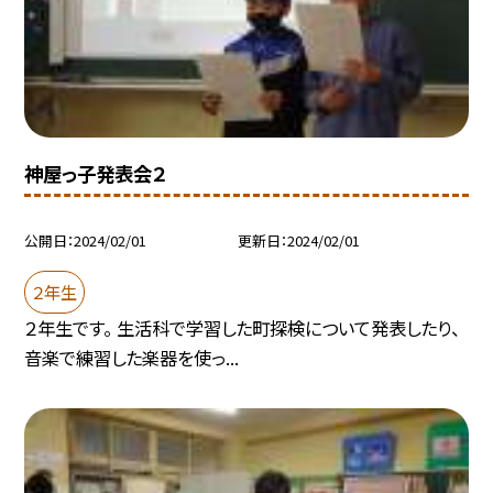
神屋っ子発表会２
公開日
2024/02/01
更新日
2024/02/01
２年生
２年生です。 生活科で学習した町探検について発表したり、
音楽で練習した楽器を使っ...