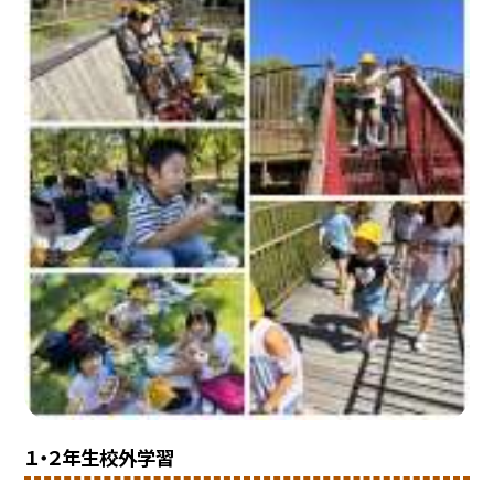
１・２年生校外学習