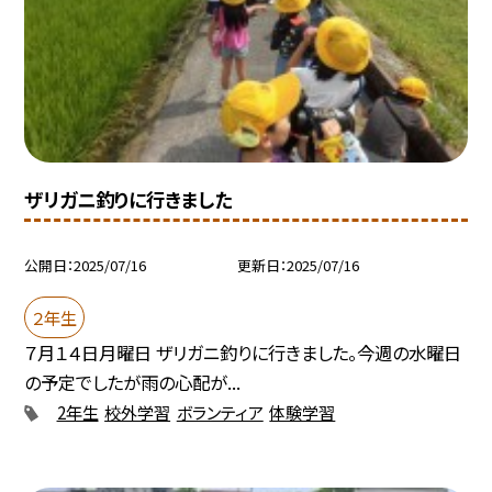
ザリガニ釣りに行きました
公開日
2025/07/16
更新日
2025/07/16
２年生
７月１４日月曜日 ザリガニ釣りに行きました。今週の水曜日
の予定でしたが雨の心配が...
2年生
校外学習
ボランティア
体験学習