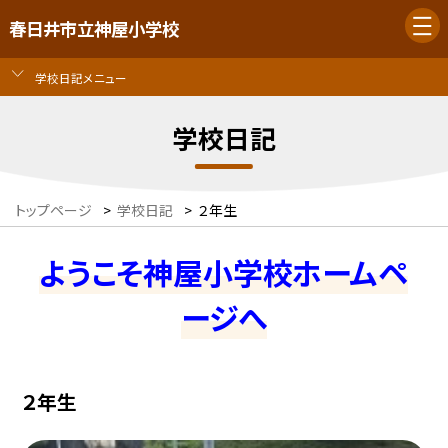
春日井市立神屋小学校
学校日記メニュー
学校日記
トップページ
>
学校日記
>
２年生
ようこそ神屋小学校ホームペ
ージへ
２年生