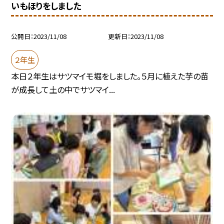
いもほりをしました
公開日
2023/11/08
更新日
2023/11/08
２年生
本日２年生はサツマイモ堀をしました。５月に植えた芋の苗
が成長して土の中でサツマイ...