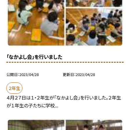
「なかよし会」を行いました
公開日
2023/04/28
更新日
2023/04/28
２年生
４月２７日は１・２年生が「なかよし会」を行いました。２年生
が１年生の子たちに学校...