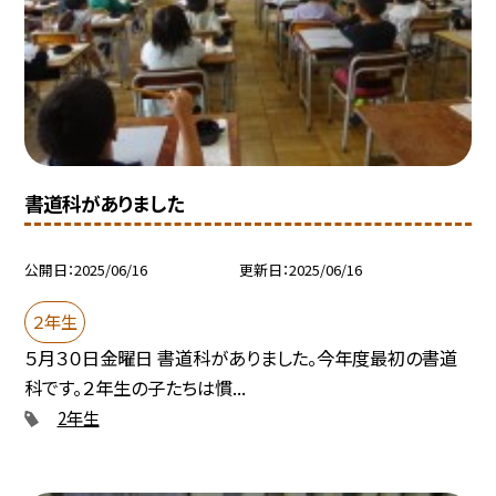
書道科がありました
公開日
2025/06/16
更新日
2025/06/16
２年生
５月３０日金曜日 書道科がありました。今年度最初の書道
科です。２年生の子たちは慣...
2年生