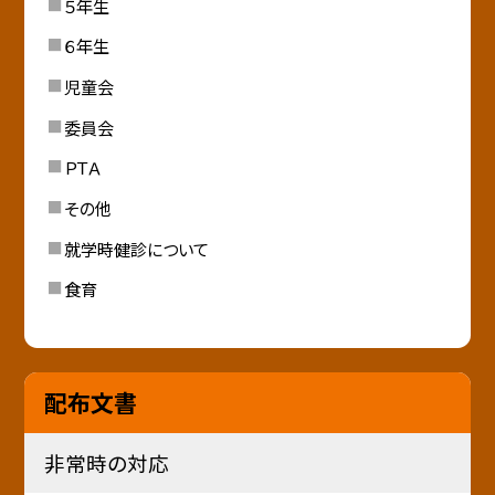
５年生
６年生
児童会
委員会
ＰＴＡ
その他
就学時健診について
食育
配布文書
非常時の対応