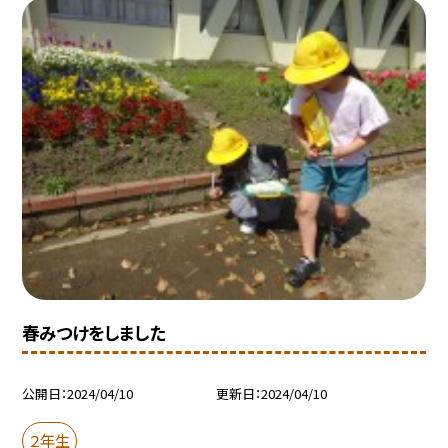
春みつけをしました
公開日
2024/04/10
更新日
2024/04/10
２年生