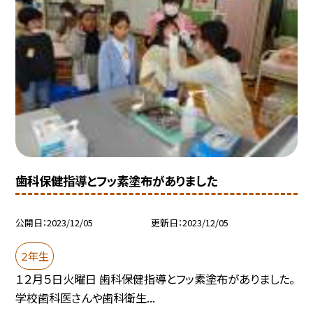
歯科保健指導とフッ素塗布がありました
公開日
2023/12/05
更新日
2023/12/05
２年生
１２月５日火曜日 歯科保健指導とフッ素塗布がありました。
学校歯科医さんや歯科衛生...