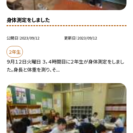
身体測定をしました
公開日
2023/09/12
更新日
2023/09/12
２年生
９月１２日火曜日 ３，４時間目に２年生が身体測定をしまし
た。身長と体重を測り、そ...