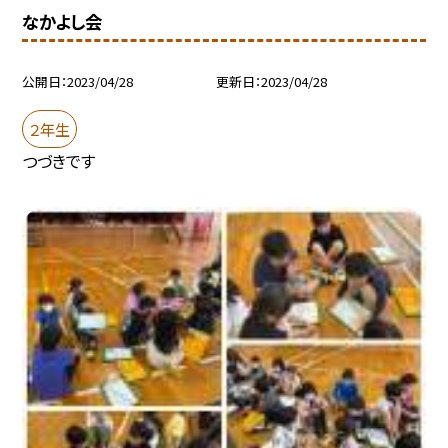
なかよし会
公開日
2023/04/28
更新日
2023/04/28
２年生
つづきです