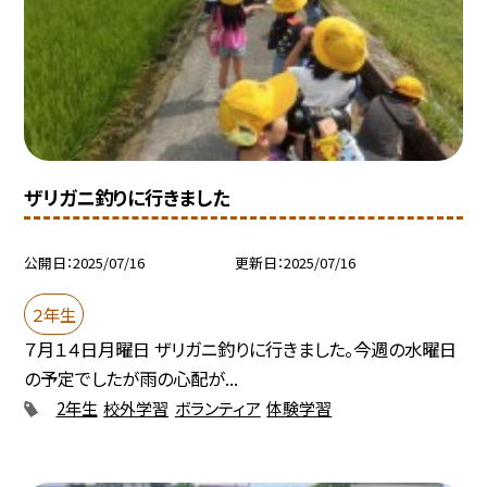
ザリガニ釣りに行きました
公開日
2025/07/16
更新日
2025/07/16
２年生
７月１４日月曜日 ザリガニ釣りに行きました。今週の水曜日
の予定でしたが雨の心配が...
2年生
校外学習
ボランティア
体験学習