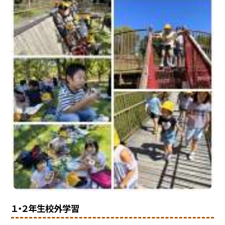
１・２年生校外学習