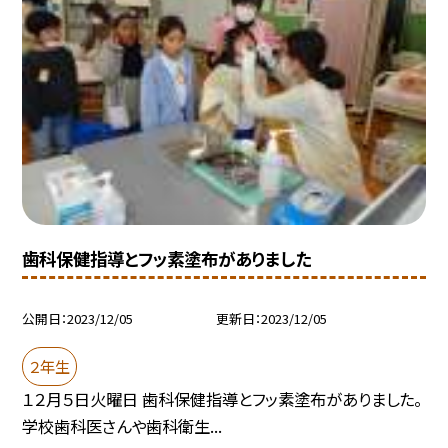
歯科保健指導とフッ素塗布がありました
公開日
2023/12/05
更新日
2023/12/05
２年生
１２月５日火曜日 歯科保健指導とフッ素塗布がありました。
学校歯科医さんや歯科衛生...