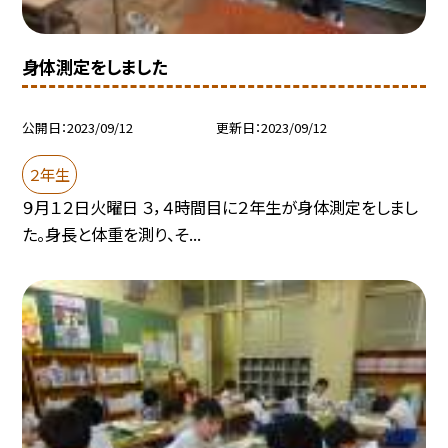
身体測定をしました
公開日
2023/09/12
更新日
2023/09/12
２年生
９月１２日火曜日 ３，４時間目に２年生が身体測定をしまし
た。身長と体重を測り、そ...