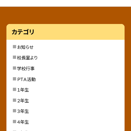
カテゴリ
お知らせ
校長室より
学校行事
ＰＴＡ活動
１年生
２年生
３年生
４年生