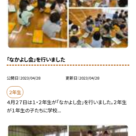
「なかよし会」を行いました
公開日
2023/04/28
更新日
2023/04/28
２年生
４月２７日は１・２年生が「なかよし会」を行いました。２年生
が１年生の子たちに学校...