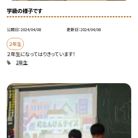
学級の様子です
公開日
2024/04/08
更新日
2024/04/08
２年生
２年生になってはりきっています！
2年生