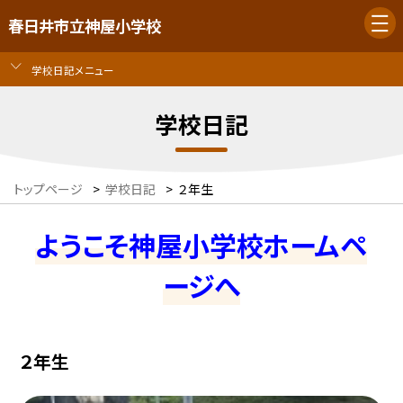
春日井市立神屋小学校
学校日記メニュー
学校日記
トップページ
>
学校日記
>
２年生
ようこそ神屋小学校ホームペ
ージへ
２年生