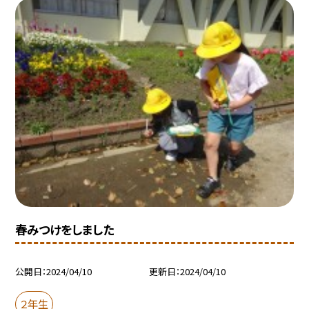
春みつけをしました
公開日
2024/04/10
更新日
2024/04/10
２年生