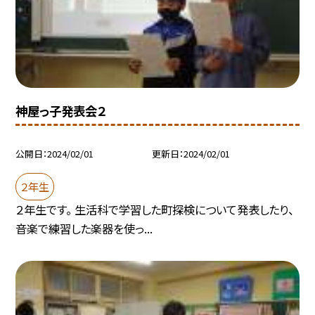
神屋っ子発表会２
公開日
2024/02/01
更新日
2024/02/01
２年生
２年生です。 生活科で学習した町探検について発表したり、
音楽で練習した楽器を使っ...