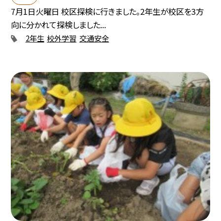
7月1日火曜日 校区探検に行きました。2年生が校区を3方
向に分かれて探検しました...
2年生
校外学習
交通安全