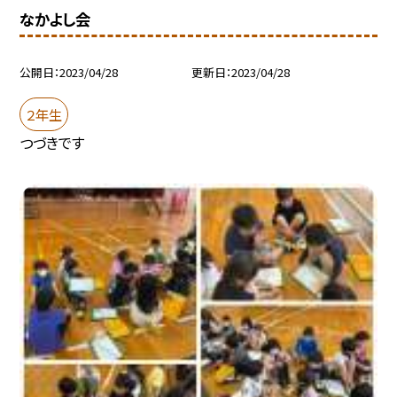
なかよし会
公開日
2023/04/28
更新日
2023/04/28
２年生
つづきです