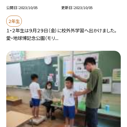
公開日
2023/10/05
更新日
2023/10/05
２年生
１・２年生は９月２９日（金）に校外外学習へ出かけました。
愛・地球博記念公園（モリ...