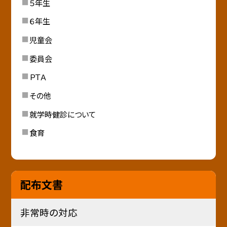
５年生
６年生
児童会
委員会
ＰＴＡ
その他
就学時健診について
食育
配布文書
非常時の対応