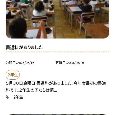
書道科がありました
公開日
2025/06/16
更新日
2025/06/16
２年生
５月３０日金曜日 書道科がありました。今年度最初の書道
科です。２年生の子たちは慣...
2年生