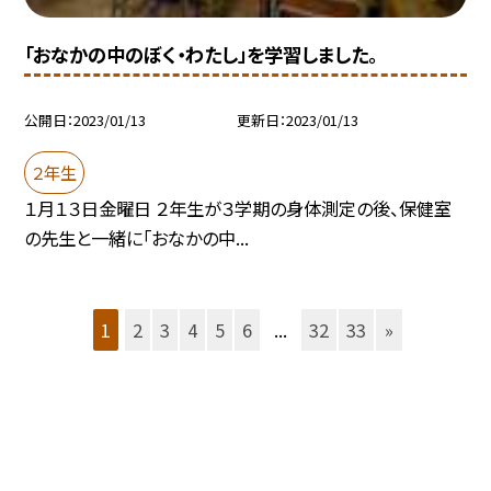
「おなかの中のぼく・わたし」を学習しました。
公開日
2023/01/13
更新日
2023/01/13
２年生
１月１３日金曜日 ２年生が３学期の身体測定の後、保健室
の先生と一緒に「おなかの中...
1
2
3
4
5
6
...
32
33
»