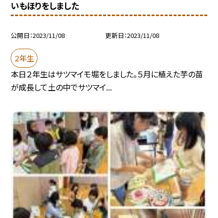
いもほりをしました
公開日
2023/11/08
更新日
2023/11/08
２年生
本日２年生はサツマイモ堀をしました。５月に植えた芋の苗
が成長して土の中でサツマイ...