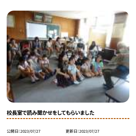
校長室で読み聞かせをしてもらいました
公開日
2023/07/27
更新日
2023/07/27