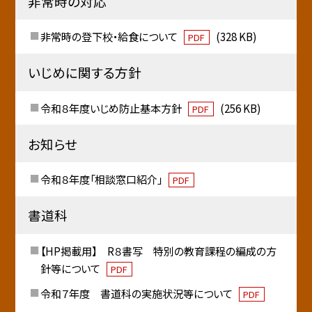
非常時の対応
非常時の登下校・給食について
(328 KB)
PDF
いじめに関する方針
令和８年度いじめ防止基本方針
(256 KB)
PDF
お知らせ
令和８年度「相談窓口紹介」
PDF
書道科
【HP掲載用】 R８書写 特別の教育課程の編成の方
針等について
PDF
令和７年度 書道科の実施状況等について
PDF