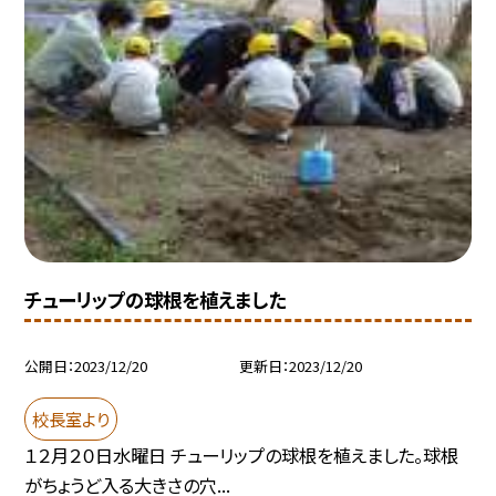
チューリップの球根を植えました
公開日
2023/12/20
更新日
2023/12/20
校長室より
１２月２０日水曜日 チューリップの球根を植えました。球根
がちょうど入る大きさの穴...