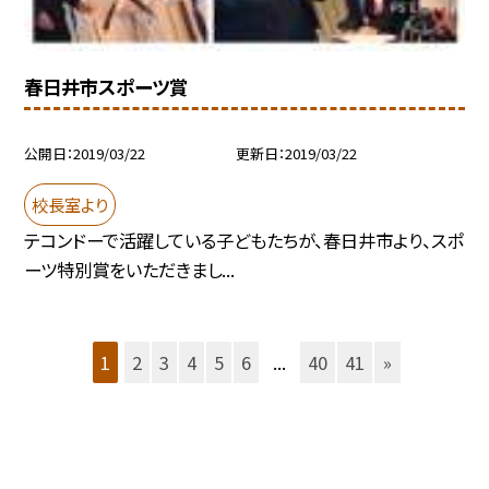
春日井市スポーツ賞
公開日
2019/03/22
更新日
2019/03/22
校長室より
テコンドーで活躍している子どもたちが、春日井市より、スポ
ーツ特別賞をいただきまし...
1
2
3
4
5
6
...
40
41
»