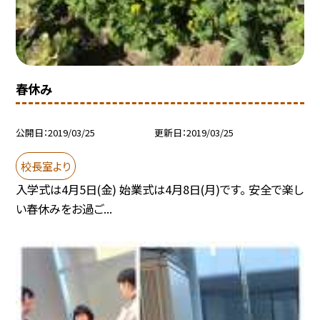
春休み
公開日
2019/03/25
更新日
2019/03/25
校長室より
入学式は4月5日(金) 始業式は4月8日(月)です。 安全で楽し
い春休みをお過ご...