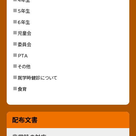
５年生
６年生
児童会
委員会
ＰＴＡ
その他
就学時健診について
食育
配布文書