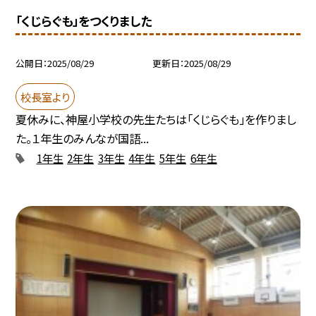
「くじらぐも」をつくりました
公開日
2025/08/29
更新日
2025/08/29
校長室より
夏休みに、神屋小学校の先生たちは「くじらぐも」を作りまし
た。１年生のみんなが国語...
1年生
2年生
3年生
4年生
5年生
6年生