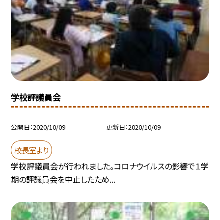
学校評議員会
公開日
2020/10/09
更新日
2020/10/09
校長室より
学校評議員会が行われました。コロナウイルスの影響で１学
期の評議員会を中止したため...