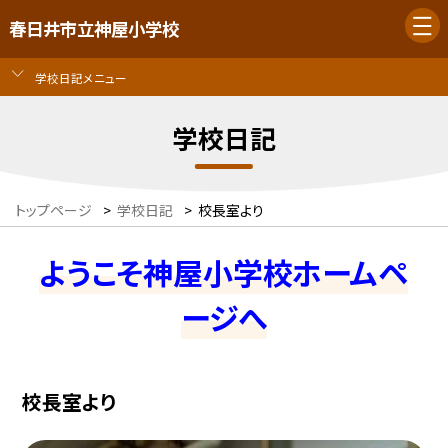
春日井市立神屋小学校
学校日記メニュー
学校日記
トップページ
>
学校日記
>
校長室より
ようこそ神屋小学校ホームペ
ージへ
校長室より