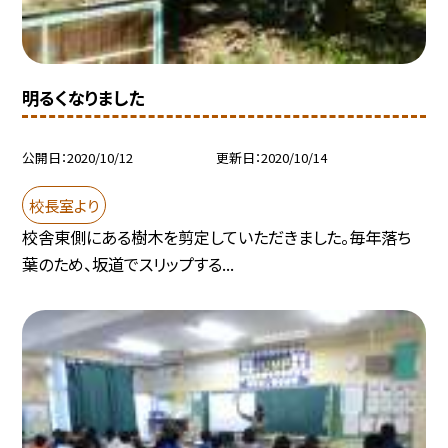
明るくなりました
公開日
2020/10/12
更新日
2020/10/14
校長室より
校舎東側にある樹木を剪定していただきました。毎年落ち
葉のため、坂道でスリップする...