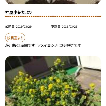
神屋小花だより
公開日
2019/03/29
更新日
2019/03/29
校長室より
荘川桜は満開です。 ソメイヨシノは2分咲きです。