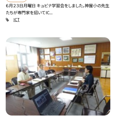
６月２３日月曜日 キュビナ学習会をしました。神屋小の先生
たちが専門家を招いてIC...
ICT