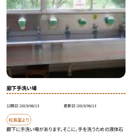
廊下手洗い場
公開日
2019/06/13
更新日
2019/06/13
校長室より
廊下に手洗い場があります。そこに、手を洗うための液体石