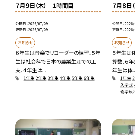
７月９日（木） １時間目
７月８日
公開日
2026/07/09
公開日
2026/
更新日
2026/07/09
更新日
2026/
お知らせ
お知らせ
６年生は音楽でリコーダーの練習、５年
５年生は
生は社会科で日本の農業生産での工
算数、６年
夫、４年生は...
年生は体..
1年生
2年生
3年生
4年生
5年生
6年生
1年生
入学式
修学旅