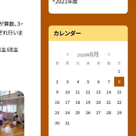
2021年度
が算数、３・
ぞれ行いま
カレンダー
年生
6年生
8月
2026年
日
月
火
水
木
金
土
1
2
3
4
5
6
7
8
9
10
11
12
13
14
15
16
17
18
19
20
21
22
23
24
25
26
27
28
29
30
31