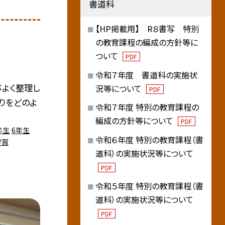
書道科
【HP掲載用】 R８書写 特別
の教育課程の編成の方針等に
ついて
PDF
令和７年度 書道科の実施状
序よく整理し
況等について
PDF
くりをどのよ
令和７年度 特別の教育課程の
編成の方針等について
PDF
年生
6年生
令和６年度 特別の教育課程（書
学習
道科）の実施状況等について
PDF
令和５年度 特別の教育課程（書
道科）の実施状況等について
PDF