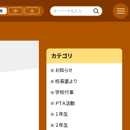
準
中
大
カテゴリ
お知らせ
校長室より
学校行事
ＰＴＡ活動
１年生
２年生