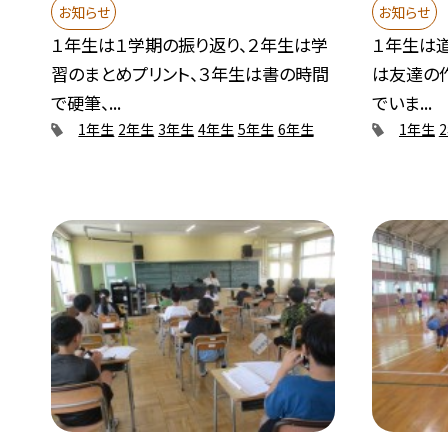
お知らせ
お知らせ
１年生は１学期の振り返り、２年生は学
１年生は道
習のまとめプリント、３年生は書の時間
は友達の
で硬筆、...
でいま...
1年生
2年生
3年生
4年生
5年生
6年生
1年生