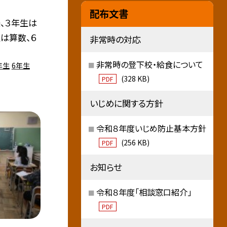
配布文書
、３年生は
生は算数、６
非常時の対応
非常時の登下校・給食について
年生
6年生
(328 KB)
PDF
いじめに関する方針
令和８年度いじめ防止基本方針
(256 KB)
PDF
お知らせ
令和８年度「相談窓口紹介」
PDF