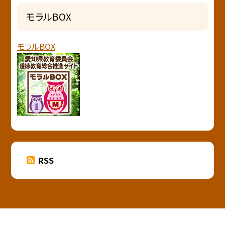
モラルBOX
モラルBOX
RSS