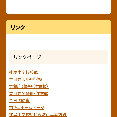
リンク
リンクページ
神屋小学校校歌
春日井市小中学校
気象庁（警報・注意報）
春日井の警報・注意報
今日の給食
市Ｐ連ホームページ
神屋小学校いじめ防止基本方針