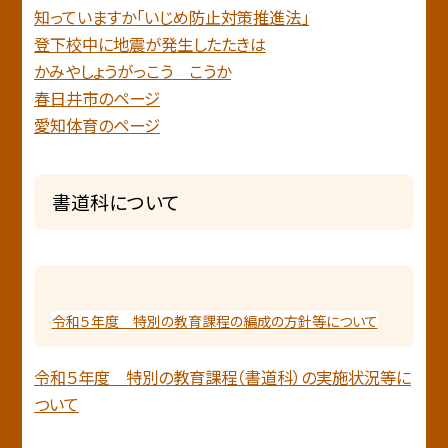
知っていますか「いじめ防止対策推進法」
登下校中に地震が発生したたきは
かみやしょうがっこう こうか
春日井市のページ
愛知体育のページ
書道科について
令和５年度 特別の教育課程の編成の方針等について
令和５年度 特別の教育課程（書道科）の実施状況等に
ついて