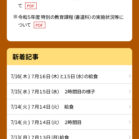
て
PDF
令和５年度 特別の教育課程（書道科）の実施状況等に
ついて
PDF
新着記事
7/16( 木 ) ７月１６日（木）と１５日（水）の給食
7/15( 水 ) ７月１５日（水） ２時間目の様子
7/14( 火 ) ７月１４日（火） 給食
7/14( 火 ) ７月１４日（火） ２時間目
7/13( 月 ) ７月１３日（月）給食