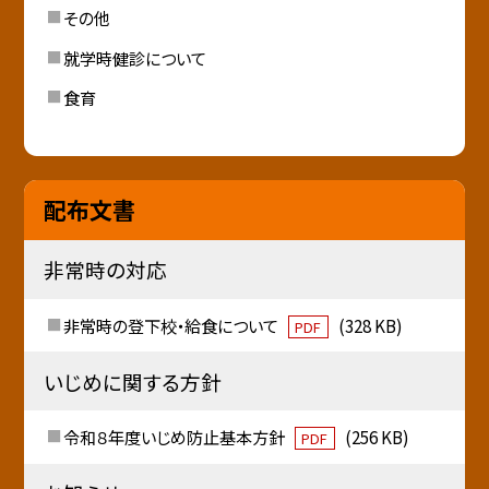
その他
就学時健診について
食育
配布文書
非常時の対応
非常時の登下校・給食について
(328 KB)
PDF
いじめに関する方針
令和８年度いじめ防止基本方針
(256 KB)
PDF