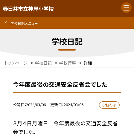
春日井市立神屋小学校
学校日記メニュー
学校日記
トップページ
>
学校日記
>
学校行事
>
詳細
今年度最後の交通安全反省会でした
公開日
2024/03/06
更新日
2024/03/06
学校行事
３月４日月曜日 今年度最後の交通安全反省
会でした。