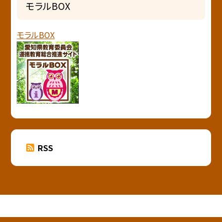
モラルBOX
モラルBOX
RSS