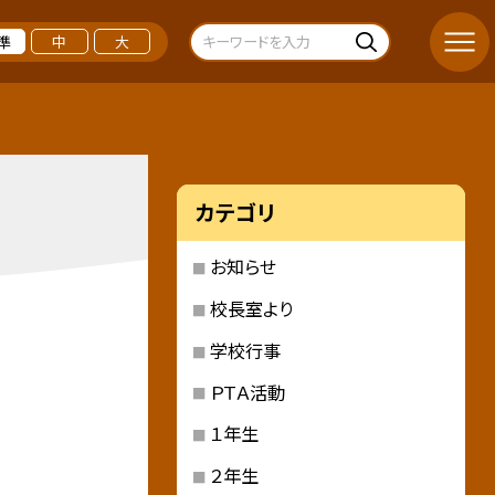
準
中
大
カテゴリ
お知らせ
校長室より
学校行事
ＰＴＡ活動
１年生
２年生