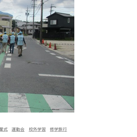
業式
運動会
校外学習
修学旅行