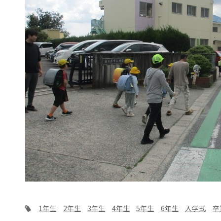
1年生
2年生
3年生
4年生
5年生
6年生
入学式
卒