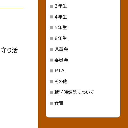
３年生
４年生
５年生
６年生
見守り活
児童会
委員会
ＰＴＡ
その他
就学時健診について
食育