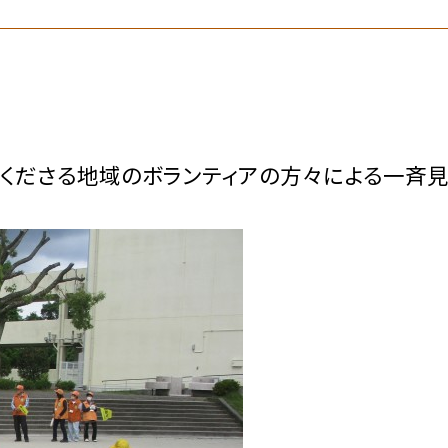
くださる地域のボランティアの方々による一斉