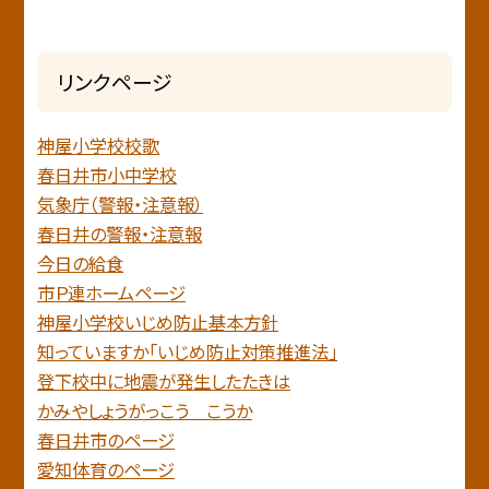
リンクページ
神屋小学校校歌
春日井市小中学校
気象庁（警報・注意報）
春日井の警報・注意報
今日の給食
市Ｐ連ホームページ
神屋小学校いじめ防止基本方針
知っていますか「いじめ防止対策推進法」
登下校中に地震が発生したたきは
かみやしょうがっこう こうか
春日井市のページ
愛知体育のページ