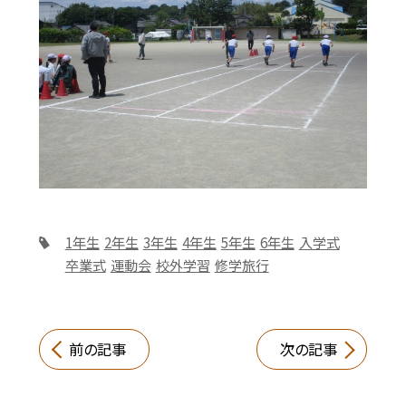
1年生
2年生
3年生
4年生
5年生
6年生
入学式
卒業式
運動会
校外学習
修学旅行
前の記事
次の記事