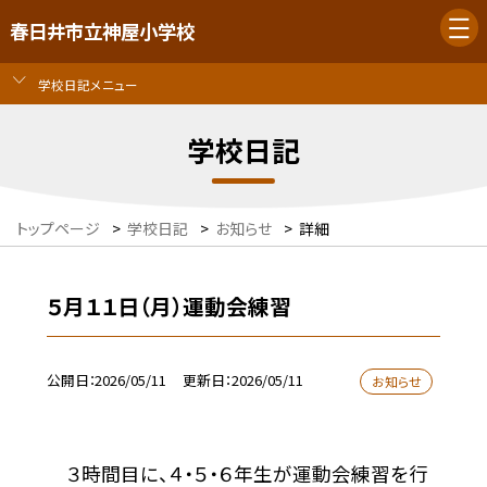
春日井市立神屋小学校
学校日記メニュー
学校日記
トップページ
>
学校日記
>
お知らせ
>
詳細
５月１１日（月）運動会練習
公開日
2026/05/11
更新日
2026/05/11
お知らせ
３時間目に、４・５・６年生が運動会練習を行