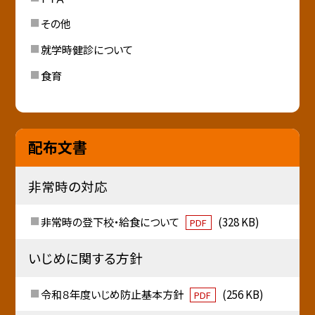
その他
就学時健診について
食育
配布文書
非常時の対応
非常時の登下校・給食について
(328 KB)
PDF
いじめに関する方針
令和８年度いじめ防止基本方針
(256 KB)
PDF