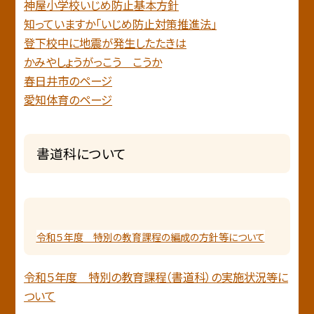
神屋小学校いじめ防止基本方針
知っていますか「いじめ防止対策推進法」
登下校中に地震が発生したたきは
かみやしょうがっこう こうか
春日井市のページ
愛知体育のページ
書道科について
令和５年度 特別の教育課程の編成の方針等について
令和５年度 特別の教育課程（書道科）の実施状況等に
ついて