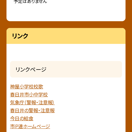
予定はありません
リンク
リンクページ
神屋小学校校歌
春日井市小中学校
気象庁（警報・注意報）
春日井の警報・注意報
今日の給食
市Ｐ連ホームページ