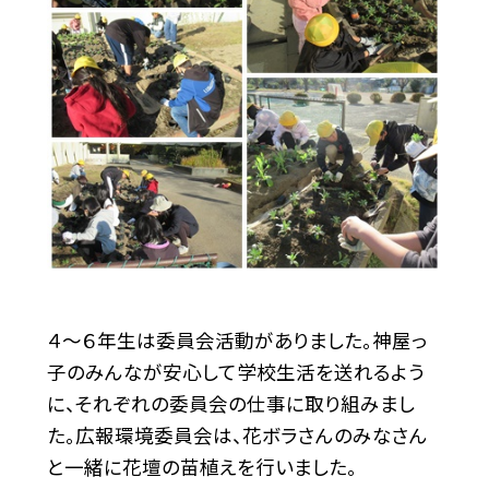
４〜６年生は委員会活動がありました。神屋っ
子のみんなが安心して学校生活を送れるよう
に、それぞれの委員会の仕事に取り組みまし
た。広報環境委員会は、花ボラさんのみなさん
と一緒に花壇の苗植えを行いました。