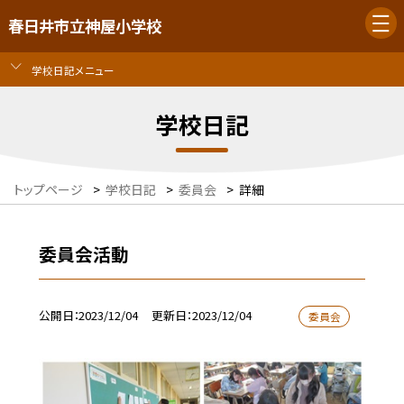
春日井市立神屋小学校
学校日記メニュー
学校日記
トップページ
>
学校日記
>
委員会
>
詳細
委員会活動
公開日
2023/12/04
更新日
2023/12/04
委員会