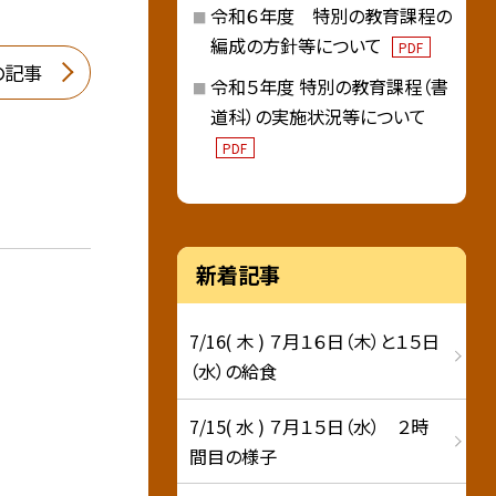
令和６年度 特別の教育課程の
編成の方針等について
PDF
の記事
令和５年度 特別の教育課程（書
道科）の実施状況等について
PDF
新着記事
7/16( 木 ) ７月１６日（木）と１５日
（水）の給食
7/15( 水 ) ７月１５日（水） ２時
間目の様子