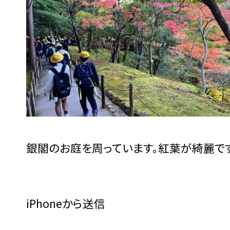
銀閣のお庭を周っています。紅葉が綺麗です
iPhoneから送信