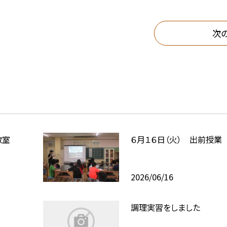
次
教室
６月１６日（火） 出前授業
2026/06/16
調理実習をしました