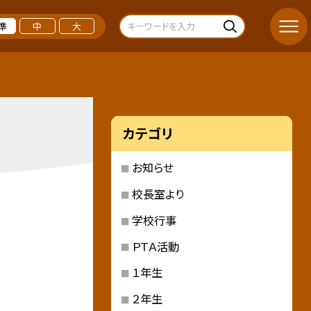
準
中
大
カテゴリ
お知らせ
校長室より
学校行事
ＰＴＡ活動
１年生
２年生