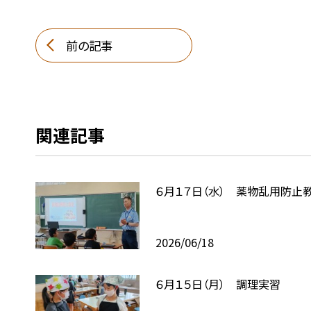
前の記事
関連記事
６月１７日（水） 薬物乱用防止
2026/06/18
６月１５日（月） 調理実習