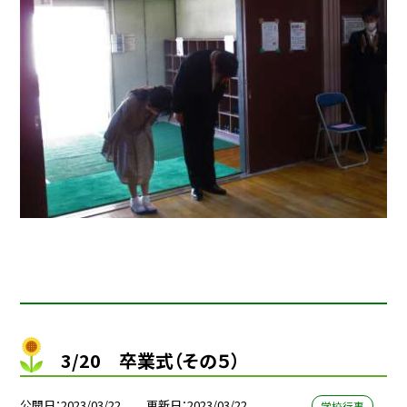
3/20 卒業式（その５）
公開日
2023/03/22
更新日
2023/03/22
学校行事