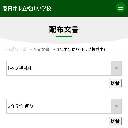
春日井市立松山小学校
配布文書
トップページ
>
配布文書
>
３年学年便り (トップ掲載中)
切替
切替