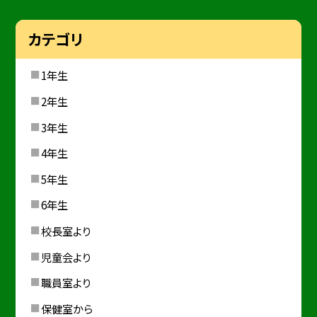
カテゴリ
1年生
2年生
3年生
4年生
5年生
6年生
校長室より
児童会より
職員室より
保健室から