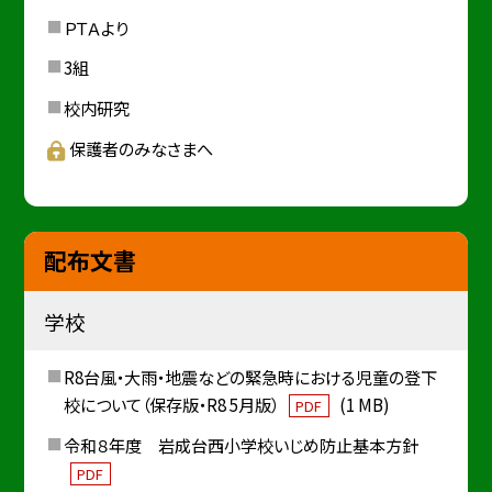
ＰＴＡより
3組
校内研究
保護者のみなさまへ
配布文書
学校
R8台風・大雨・地震などの緊急時における児童の登下
校について（保存版・R8 5月版）
(1 MB)
PDF
令和８年度 岩成台西小学校いじめ防止基本方針
PDF