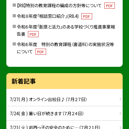
【R8】特別の教育課程の編成の方針等について
PDF
令和８年度「相談窓口紹介」(R8.4)
PDF
令和６年度「創意と活力」のある学校づくり推進事業報
告書
PDF
令和６年度 特別の教育課程（書道科）の実施状況等
について
PDF
新着記事
7/27( 月 ) オンライン出校日♪（７月２７日）
7/24( 金 ) 暑い日が続きます（７月２４日）
7/21( 火 ) 岩西っ子の安全のために…（７月２１日）