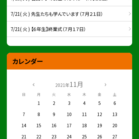
7/21( 火 ) 先生たちも学んでいます（７月２１日）
7/21( 火 ) 【６年生】終業式（７月１７日）
カレンダー
11月
2021年
日
月
火
水
木
金
土
1
2
3
4
5
6
7
8
9
10
11
12
13
14
15
16
17
18
19
20
21
22
23
24
25
26
27