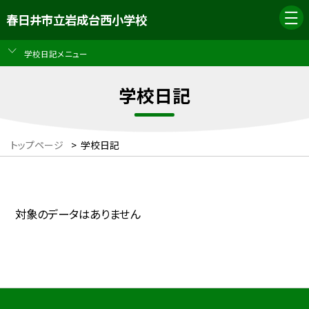
春日井市立岩成台西小学校
学校日記メニュー
学校日記
トップページ
>
学校日記
対象のデータはありません