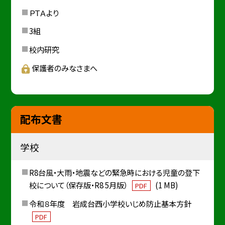
ＰＴＡより
3組
校内研究
保護者のみなさまへ
配布文書
学校
R8台風・大雨・地震などの緊急時における児童の登下
校について（保存版・R8 5月版）
(1 MB)
PDF
令和８年度 岩成台西小学校いじめ防止基本方針
PDF