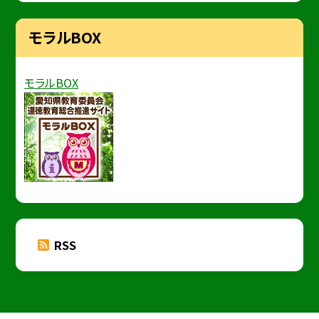
モラルBOX
モラルBOX
RSS