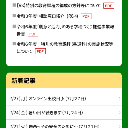
【R8】特別の教育課程の編成の方針等について
PDF
令和８年度「相談窓口紹介」(R8.4)
PDF
令和６年度「創意と活力」のある学校づくり推進事業報
告書
PDF
令和６年度 特別の教育課程（書道科）の実施状況等
について
PDF
新着記事
7/27( 月 ) オンライン出校日♪（７月２７日）
7/24( 金 ) 暑い日が続きます（７月２４日）
7/21( 火 ) 岩西っ子の安全のために…（７月２１日）