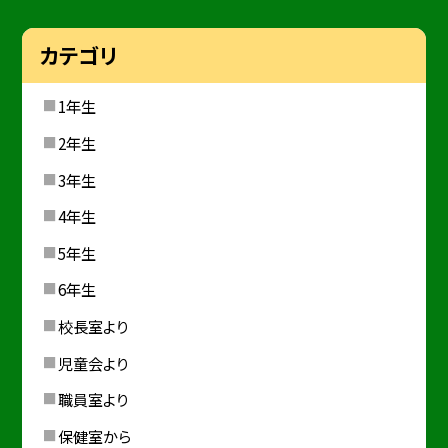
カテゴリ
1年生
2年生
3年生
4年生
5年生
6年生
校長室より
児童会より
職員室より
保健室から