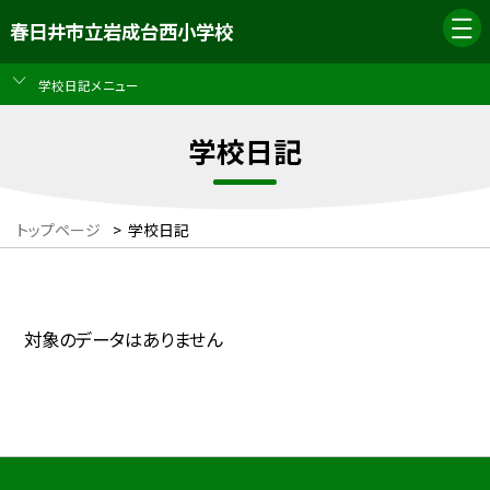
春日井市立岩成台西小学校
学校日記メニュー
学校日記
トップページ
>
学校日記
対象のデータはありません