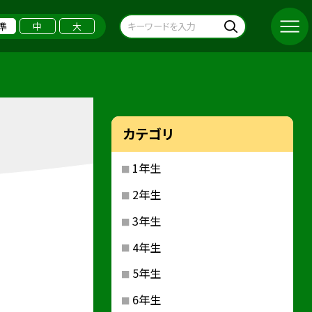
準
中
大
カテゴリ
1年生
2年生
3年生
4年生
5年生
6年生