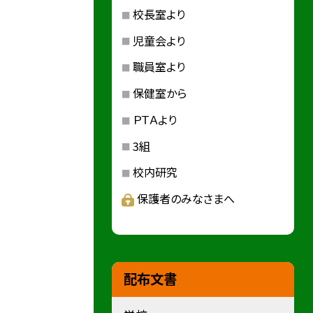
校長室より
児童会より
職員室より
保健室から
ＰＴＡより
3組
校内研究
保護者のみなさまへ
配布文書