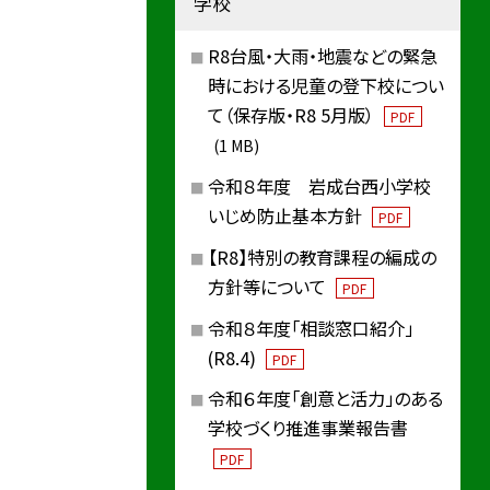
学校
R8台風・大雨・地震などの緊急
時における児童の登下校につい
て（保存版・R8 5月版）
PDF
(1 MB)
令和８年度 岩成台西小学校
いじめ防止基本方針
PDF
【R8】特別の教育課程の編成の
方針等について
PDF
令和８年度「相談窓口紹介」
(R8.4)
PDF
令和６年度「創意と活力」のある
学校づくり推進事業報告書
PDF