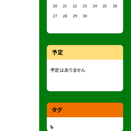
20
21
22
23
24
25
26
27
28
29
30
予定
予定はありません
タグ