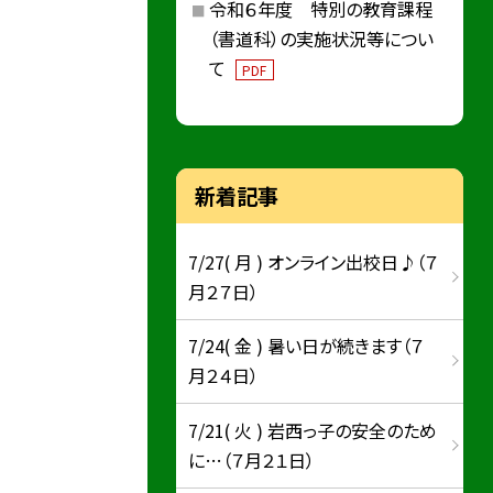
令和６年度 特別の教育課程
（書道科）の実施状況等につい
て
PDF
新着記事
7/27( 月 ) オンライン出校日♪（７
月２７日）
7/24( 金 ) 暑い日が続きます（７
月２４日）
7/21( 火 ) 岩西っ子の安全のため
に…（７月２１日）