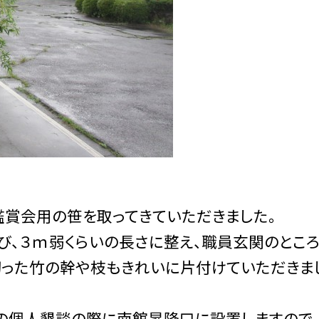
鑑賞会用の笹を取ってきていただきました。
び、３ｍ弱くらいの長さに整え、職員玄関のとこ
切った竹の幹や枝もきれいに片付けていただきま
日の個人懇談の際に南館昇降口に設置しますので