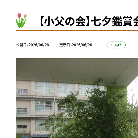
【小父の会】七夕鑑賞
公開日
2026/06/28
更新日
2026/06/28
ＰＴＡより