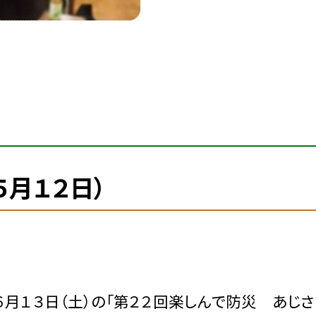
５月１２日）
月１３日（土）の「第２２回楽しんで防災 あじさ