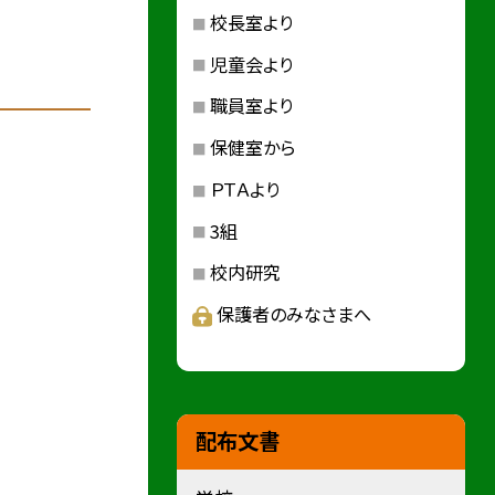
校長室より
児童会より
職員室より
保健室から
ＰＴＡより
3組
校内研究
保護者のみなさまへ
配布文書