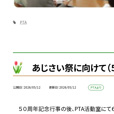
PTA
あじさい祭に向けて（
公開日
2026/05/12
更新日
2026/05/12
ＰＴＡより
５０周年記念行事の後、PTA活動室にて６