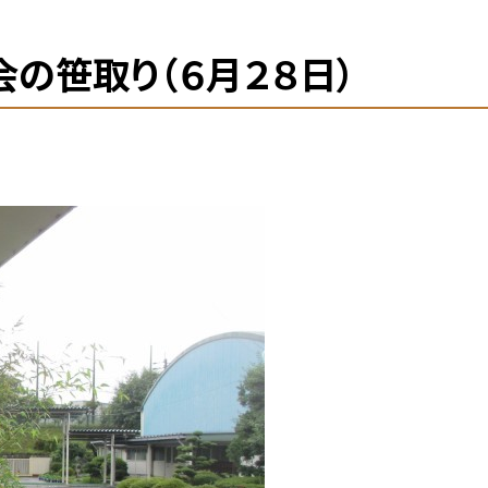
会の笹取り（６月２８日）