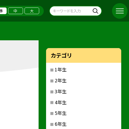
準
中
大
カテゴリ
1年生
2年生
3年生
4年生
5年生
6年生