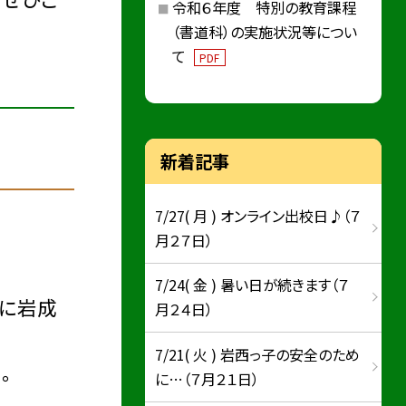
令和６年度 特別の教育課程
（書道科）の実施状況等につい
て
PDF
新着記事
7/27( 月 ) オンライン出校日♪（７
月２７日）
7/24( 金 ) 暑い日が続きます（７
に岩成
月２４日）
7/21( 火 ) 岩西っ子の安全のため
。
に…（７月２１日）