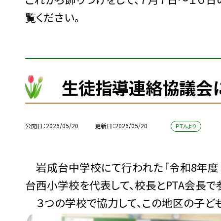
覧ください。
生徒指導連絡協議会に
公開日
2026/05/20
更新日
2026/05/20
ＰＴＡより
岩成台中学校にて行われた「令和8年度
台西小学校を代表して、校長とPTA会長で
３つの学校で協力して、この地区の子ども