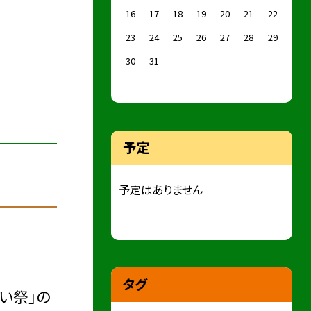
16
17
18
19
20
21
22
23
24
25
26
27
28
29
30
31
予定
予定はありません
タグ
い祭」の