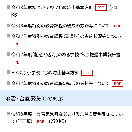
令和８年度松原小学校いじめ防止基本方針
(346
PDF
KB)
令和８年度特別の教育課程の編成の方針等について
PDF
令和７年度特別の教育課程（書道科）の実施状況等について
PDF
令和７年度「創意と活力」のある学校づくり推進事業報告書
PDF
Ｒ７松原小学校いじめ防止基本方針
PDF
令和７年度特別の教育課程の編成の方針等について
PDF
地震・台風緊急時の対応
令和８年度 異常気象時などおける児童の安全確保につい
て（訂正版）
(279 KB)
PDF