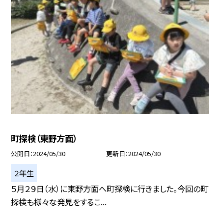
町探検（東野方面）
公開日
2024/05/30
更新日
2024/05/30
２年生
５月２９日（水）に東野方面へ町探検に行きました。今回の町
探検も様々な発見をするこ...