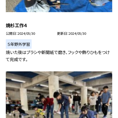
焼杉工作４
公開日
2024/05/30
更新日
2024/05/30
５年野外学習
焼いた後はブラシや新聞紙で磨き、フックや飾りひもをつけ
て完成です。