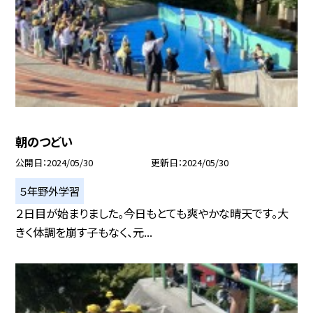
朝のつどい
公開日
2024/05/30
更新日
2024/05/30
５年野外学習
２日目が始まりました。今日もとても爽やかな晴天です。大
きく体調を崩す子もなく、元...