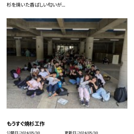
杉を焼いた香ばしい匂いが...
もうすぐ焼杉工作
公開日
2024/05/30
更新日
2024/05/30