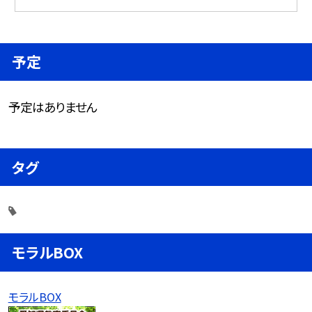
予定
予定はありません
タグ
モラルBOX
モラルBOX