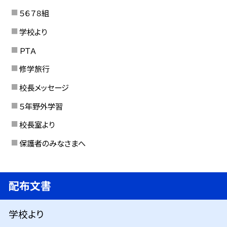
５６７８組
学校より
ＰＴＡ
修学旅行
校長メッセージ
５年野外学習
校長室より
保護者のみなさまへ
配布文書
学校より