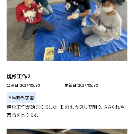
焼杉工作２
公開日
2024/05/30
更新日
2024/05/30
５年野外学習
焼杉工作が始まりました。まずは、ヤスリで削り、ささくれや
凹凸をとります。