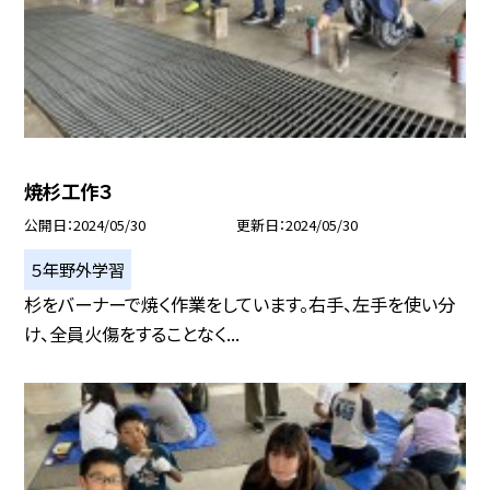
焼杉工作３
公開日
2024/05/30
更新日
2024/05/30
５年野外学習
杉をバーナーで焼く作業をしています。右手、左手を使い分
け、全員火傷をすることなく...