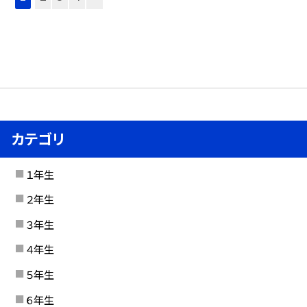
カテゴリ
１年生
２年生
３年生
４年生
５年生
６年生