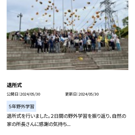
退所式
公開日
2024/05/30
更新日
2024/05/30
５年野外学習
退所式を行いました。２日間の野外学習を振り返り、自然の
家の所長さんに感謝の気持ち...