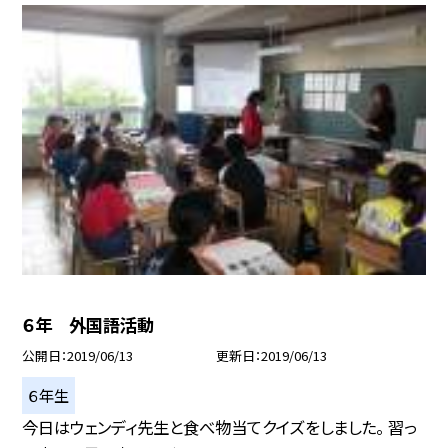
６年 外国語活動
公開日
2019/06/13
更新日
2019/06/13
６年生
今日はウェンディ先生と食べ物当てクイズをしました。 習っ