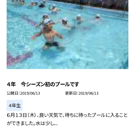
４年 今シーズン初のプールです
公開日
2019/06/13
更新日
2019/06/13
４年生
６月１３日（木）、良い天気で、待ちに待ったプールに入ること
ができました。水は少し...