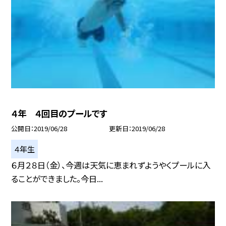
４年 ４回目のプールです
公開日
2019/06/28
更新日
2019/06/28
４年生
６月２８日（金）、今週は天気に恵まれずようやくプールに入
ることができました。今日...