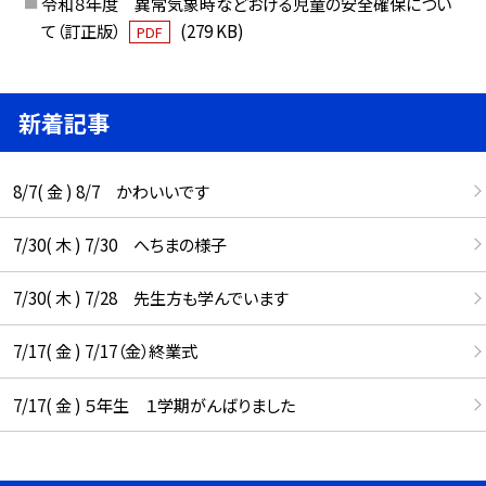
令和８年度 異常気象時などおける児童の安全確保につい
て（訂正版）
(279 KB)
PDF
新着記事
8/7( 金 ) 8/7 かわいいです
7/30( 木 ) 7/30 へちまの様子
7/30( 木 ) 7/28 先生方も学んでいます
7/17( 金 ) 7/17（金）終業式
7/17( 金 ) ５年生 １学期がんばりました