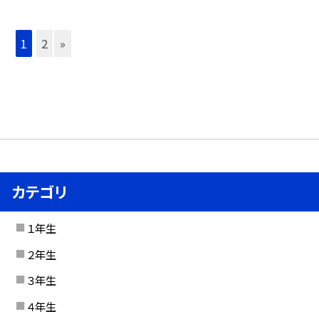
1
2
»
カテゴリ
１年生
２年生
３年生
４年生