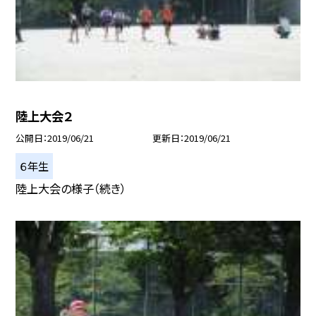
陸上大会２
公開日
2019/06/21
更新日
2019/06/21
６年生
陸上大会の様子（続き）