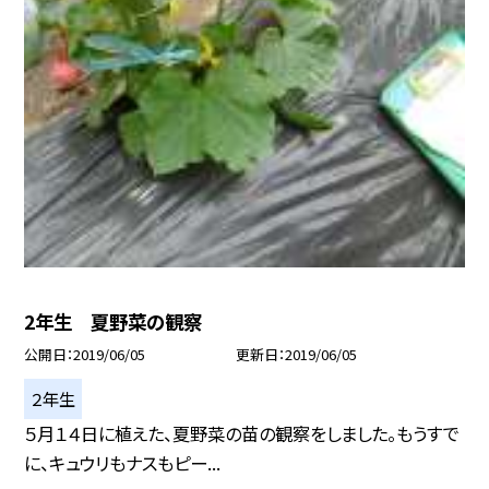
2年生 夏野菜の観察
公開日
2019/06/05
更新日
2019/06/05
２年生
５月１４日に植えた、夏野菜の苗の観察をしました。もうすで
に、キュウリもナスもピー...