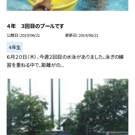
４年 ３回目のプールです
公開日
2019/06/21
更新日
2019/06/21
４年生
６月２０日（木）、今週２回目の水泳がありました。泳ぎの練
習を重ねる中で、距離がの...