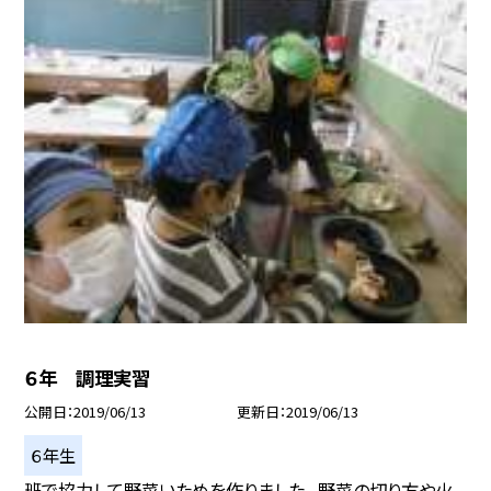
６年 調理実習
公開日
2019/06/13
更新日
2019/06/13
６年生
班で協力して野菜いためを作りました。 野菜の切り方や火