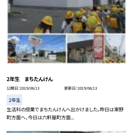
2年生 まちたんけん
公開日
2019/06/13
更新日
2019/06/13
２年生
生活科の授業でまちたんけんへ出かけました。昨日は東野
町方面へ、今日は六軒屋町方面...