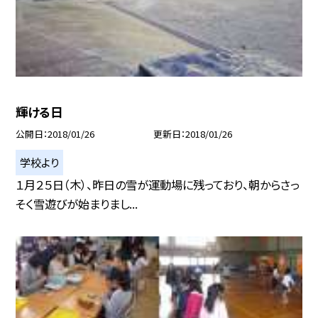
輝ける日
公開日
2018/01/26
更新日
2018/01/26
学校より
１月２５日（木）、昨日の雪が運動場に残っており、朝からさっ
そく雪遊びが始まりまし...