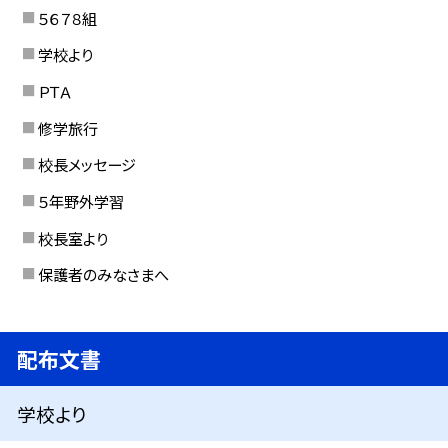
５６７８組
学校より
ＰＴＡ
修学旅行
校長メッセージ
５年野外学習
校長室より
保護者のみなさまへ
配布文書
学校より