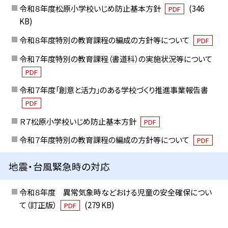
令和８年度松原小学校いじめ防止基本方針
(346
PDF
KB)
令和８年度特別の教育課程の編成の方針等について
PDF
令和７年度特別の教育課程（書道科）の実施状況等について
PDF
令和７年度「創意と活力」のある学校づくり推進事業報告書
PDF
Ｒ７松原小学校いじめ防止基本方針
PDF
令和７年度特別の教育課程の編成の方針等について
PDF
地震・台風緊急時の対応
令和８年度 異常気象時などおける児童の安全確保につい
て（訂正版）
(279 KB)
PDF