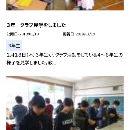
３年 クラブ見学をしました
公開日
2018/01/19
更新日
2018/01/19
３年生
１月１８日（木）３年生が、クラブ活動をしている４〜６年生の
様子を見学しました。教...