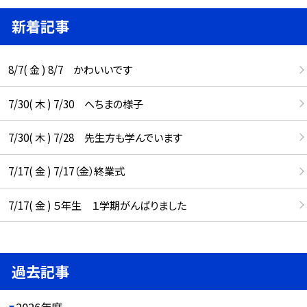
新着記事
8/7( 金 ) 8/7 かわいいです
7/30( 木 ) 7/30 へちまの様子
7/30( 木 ) 7/28 先生方も学んでいます
7/17( 金 ) 7/17（金）終業式
7/17( 金 ) ５年生 １学期がんばりました
過去記事
2026年度