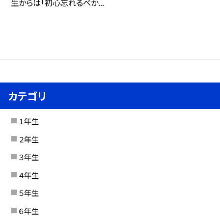
生からは「初心忘れるべか...
カテゴリ
１年生
２年生
３年生
４年生
５年生
６年生