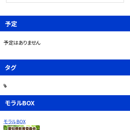
予定
予定はありません
タグ
モラルBOX
モラルBOX