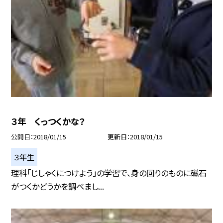
３年 くっつくかな？
公開日
2018/01/15
更新日
2018/01/15
３年生
理科「じしゃくにつけよう」の学習で、身の回りのものに磁石
がつくかどうかを調べまし...