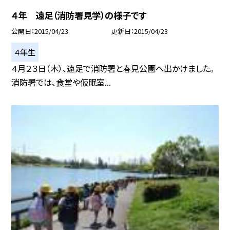
４年 遠足（消防署見学）の様子です
公開日
2015/04/23
更新日
2015/04/23
４年生
４月２３日（木）、遠足で消防署と春見公園へ出かけました。
消防署では、食堂や仮眠室...