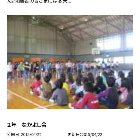
た。保護者の皆さまには悪天...
２年 なかよし会
公開日
2015/04/22
更新日
2015/04/22