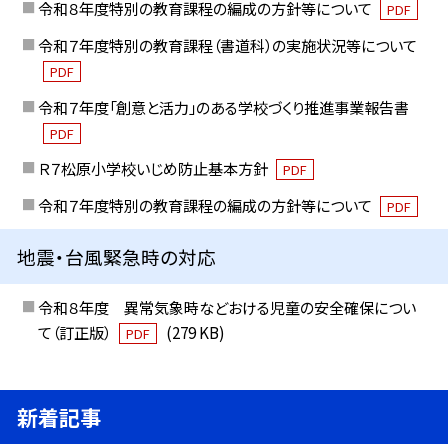
令和８年度特別の教育課程の編成の方針等について
PDF
令和７年度特別の教育課程（書道科）の実施状況等について
PDF
令和７年度「創意と活力」のある学校づくり推進事業報告書
PDF
Ｒ７松原小学校いじめ防止基本方針
PDF
令和７年度特別の教育課程の編成の方針等について
PDF
地震・台風緊急時の対応
令和８年度 異常気象時などおける児童の安全確保につい
て（訂正版）
(279 KB)
PDF
新着記事