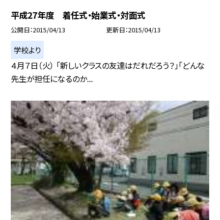
平成27年度 着任式・始業式・対面式
公開日
2015/04/13
更新日
2015/04/13
学校より
４月７日（火） 「新しいクラスの友達はだれだろう？」「どんな
先生が担任になるのか...