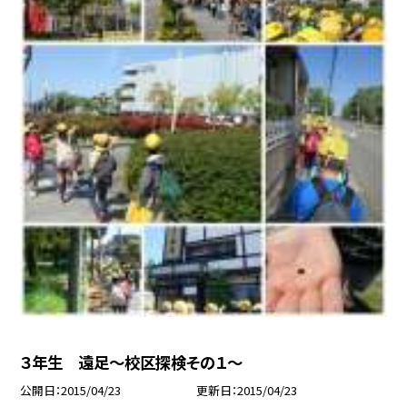
３年生 遠足〜校区探検その１〜
公開日
2015/04/23
更新日
2015/04/23