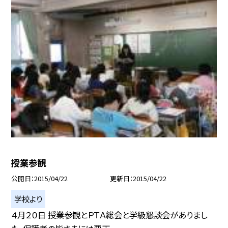
授業参観
公開日
2015/04/22
更新日
2015/04/22
学校より
４月２０日 授業参観とＰＴＡ総会と学級懇談会がありまし