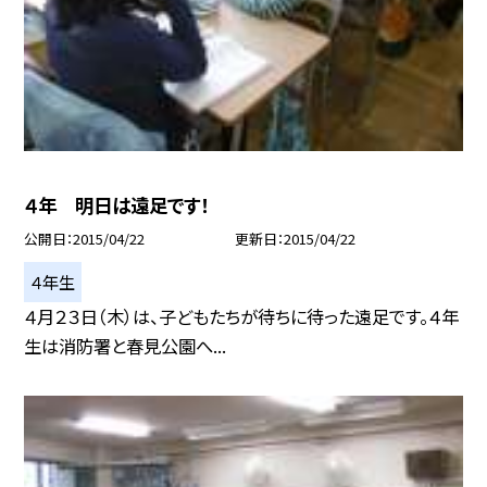
４年 明日は遠足です！
公開日
2015/04/22
更新日
2015/04/22
４年生
４月２３日（木）は、子どもたちが待ちに待った遠足です。４年
生は消防署と春見公園へ...