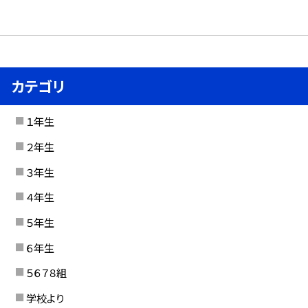
カテゴリ
１年生
２年生
３年生
４年生
５年生
６年生
５６７８組
学校より