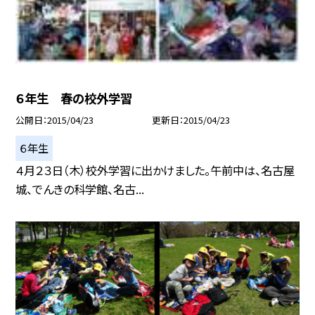
６年生 春の校外学習
公開日
2015/04/23
更新日
2015/04/23
６年生
４月２３日（木）校外学習に出かけました。午前中は、名古屋
城、でんきの科学館、名古...