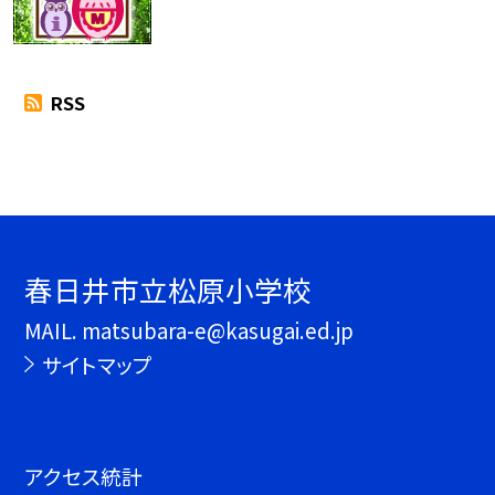
RSS
春日井市立松原小学校
MAIL. matsubara-e@kasugai.ed.jp
サイトマップ
アクセス統計