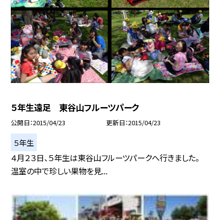
５年生遠足 東谷山フルーツパーク
公開日
2015/04/23
更新日
2015/04/23
５年生
４月２３日、５年生は東谷山フルーツパークへ行きました。
温室の中で珍しい果物を見...