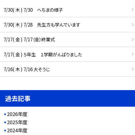
7/30( 木 ) 7/30 へちまの様子
7/30( 木 ) 7/28 先生方も学んでいます
7/17( 金 ) 7/17（金）終業式
7/17( 金 ) ５年生 １学期がんばりました
7/16( 木 ) 7/16 大そうじ
過去記事
2026年度
2025年度
2024年度