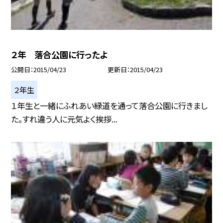
２年 落合公園に行ったよ
公開日
2015/04/23
更新日
2015/04/23
２年生
１年生と一緒にふれあい緑道を通って落合公園に行きまし
た。すれ違う人に元気よく挨拶...