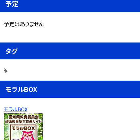
予定
予定はありません
タグ
モラルBOX
モラルBOX