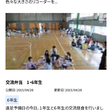
色々な大きさのリコーダーを...
交流弁当 1・6年生
公開日
2015/04/28
更新日
2015/04/28
６年生
遠足予備日の今日、１年生と６年生の交流昼食を行いまし