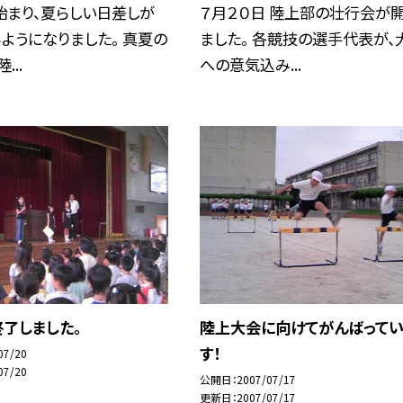
始まり、夏らしい日差しが
７月２０日 陸上部の壮行会が
ようになりました。 真夏の
ました。 各競技の選手代表が、
...
への意気込み...
了しました。
陸上大会に向けてがんばってい
す！
07/20
07/20
公開日
2007/07/17
更新日
2007/07/17