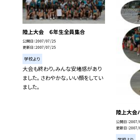
陸上大会 ６年生全員集合
公開日
2007/07/25
更新日
2007/07/25
学校より
大会も終わり，みんな安堵感があり
ました。 さわやかな，いい顔をしてい
ました。
陸上大会ハ
公開日
2007/
更新日
2007/
学校より