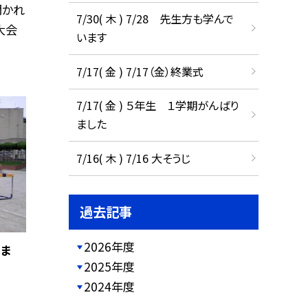
開かれ
7/30( 木 ) 7/28 先生方も学んで
大会
います
7/17( 金 ) 7/17（金）終業式
7/17( 金 ) ５年生 １学期がんばり
ました
7/16( 木 ) 7/16 大そうじ
過去記事
2026年度
ま
2025年度
2024年度