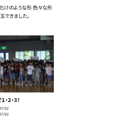
化けのような形 色々な形
玉できました。
１・２・３！
07/02
07/02