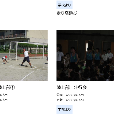
学校より
走り高跳び
陸上部①
陸上部 壮行会
07/24
公開日
2007/07/24
07/24
更新日
2007/07/23
学校より