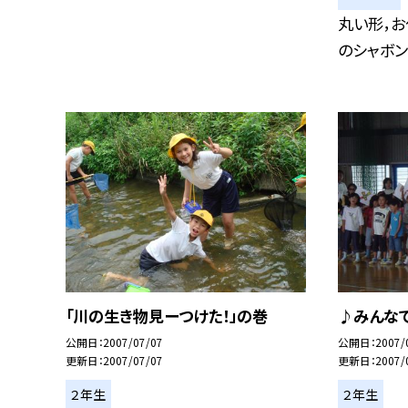
丸い形，お
のシャボン
「川の生き物見ーつけた！」の巻
♪みんなで
公開日
2007/07/07
公開日
2007/
更新日
2007/07/07
更新日
2007/
２年生
２年生