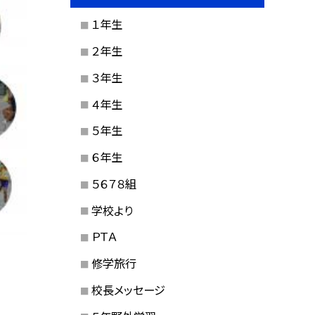
１年生
２年生
３年生
４年生
５年生
６年生
５６７８組
学校より
ＰＴＡ
修学旅行
校長メッセージ