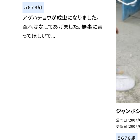
５６７８組
アゲハチョウが成虫になりました。
空へはなしてあげました。 無事に育
ってほしいで...
ジャンボ
公開日
2007/
更新日
2007/
５６７８組