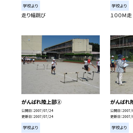
学校より
学校より
走り幅跳び
１００Ｍ走
がんばれ陸上部②
がんばれ
公開日
2007/07/24
公開日
2007/
更新日
2007/07/24
更新日
2007/
学校より
学校より