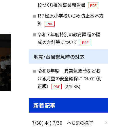
校づくり推進事業報告書
PDF
Ｒ７松原小学校いじめ防止基本方
針
PDF
令和７年度特別の教育課程の編
成の方針等について
PDF
地震・台風緊急時の対応
令和８年度 異常気象時などお
ける児童の安全確保について（訂
正版）
(279 KB)
PDF
新着記事
7/30( 木 ) 7/30 へちまの様子