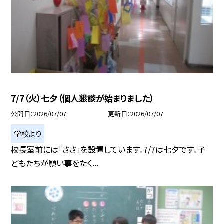
7/7（火）七夕（個人懇談が始まりました）
公開日
2026/07/07
更新日
2026/07/07
学校より
校長室前には「ささ」を設置しています。7/7は七夕です。子
どもたちが願い事をたく...