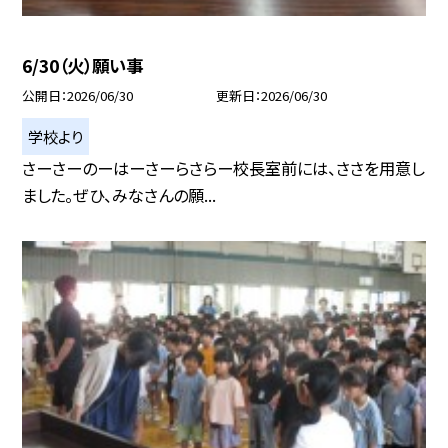
6/30（火）願い事
公開日
2026/06/30
更新日
2026/06/30
学校より
さーさーのーはーさーらさらー校長室前には、ささを用意し
ました。ぜひ、みなさんの願...