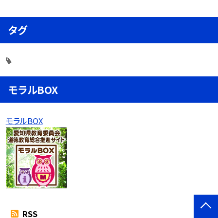
タグ
モラルBOX
モラルBOX
RSS