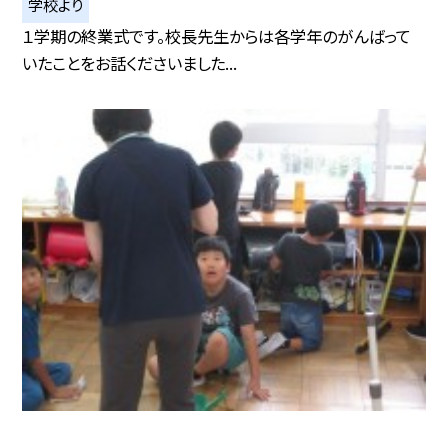
学校より
１学期の終業式です。校長先生からは各学年のがんばって
いたことをお話くださいました...