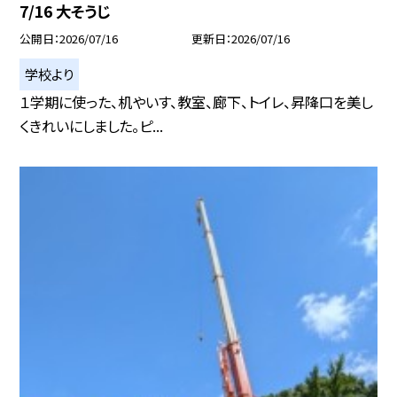
7/16 大そうじ
公開日
2026/07/16
更新日
2026/07/16
学校より
１学期に使った、机やいす、教室、廊下、トイレ、昇降口を美し
くきれいにしました。ピ...