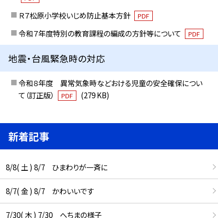
Ｒ７松原小学校いじめ防止基本方針
PDF
令和７年度特別の教育課程の編成の方針等について
PDF
地震・台風緊急時の対応
令和８年度 異常気象時などおける児童の安全確保につい
て（訂正版）
(279 KB)
PDF
新着記事
8/8( 土 ) 8/7 ひまわりが一斉に
8/7( 金 ) 8/7 かわいいです
7/30( 木 ) 7/30 へちまの様子