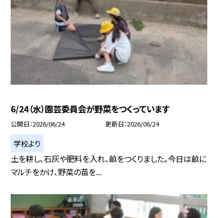
6/24（水）園芸委員会が野菜をつくっています
公開日
2026/06/24
更新日
2026/06/24
学校より
土を耕し、石灰や肥料を入れ、畝をつくりました。今日は畝に
マルチをかけ、野菜の苗を...