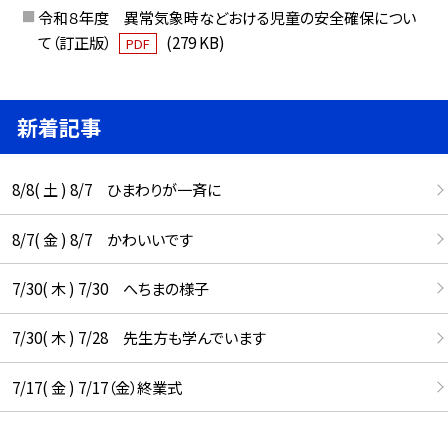
令和８年度 異常気象時などおける児童の安全確保につい
て（訂正版）
(279 KB)
PDF
新着記事
8/8( 土 ) 8/7 ひまわりが一斉に
8/7( 金 ) 8/7 かわいいです
7/30( 木 ) 7/30 へちまの様子
7/30( 木 ) 7/28 先生方も学んでいます
7/17( 金 ) 7/17（金）終業式