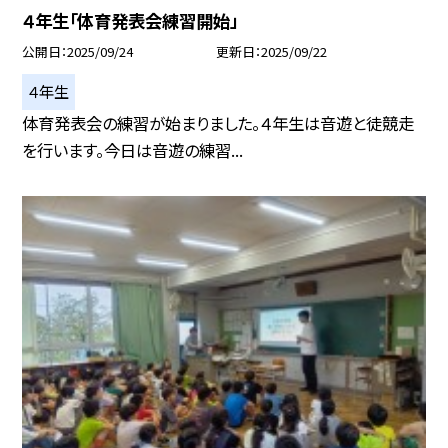
４年生「体育発表会練習開始」
公開日
2025/09/24
更新日
2025/09/22
４年生
体育発表会の練習が始まりました。４年生は音遊と徒競走
を行います。今日は音遊の練習...