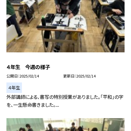
４年生 今週の様子
公開日
2025/02/14
更新日
2025/02/14
４年生
外部講師による、書写の特別授業がありました。「平和」の字
を、一生懸命書きました。...