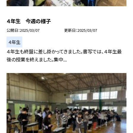
４年生 今週の様子
公開日
2025/03/07
更新日
2025/03/07
４年生
４年生も終盤に差し掛かってきました。書写では、４年生最
後の授業を終えました。集中...