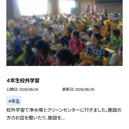
４年生校外学習
公開日
2026/06/26
更新日
2026/06/26
４年生
校外学習で浄水場とクリーンセンターに行きました。施設の
方のお話を聞いたり、施設を...