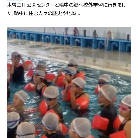
木曽三川公園センターと輪中の郷へ校外学習に行きまし
た。輪中に住む人々の歴史や地域...