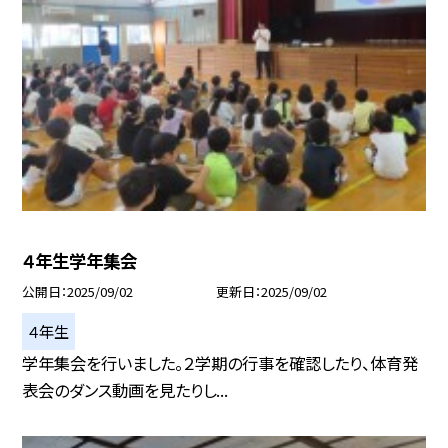
４年生学年集会
公開日
2025/09/02
更新日
2025/09/02
４年生
学年集会を行いました。２学期の行事を確認したり、体育発
表会のダンス動画を見たりし...