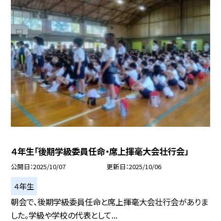
４年生「後期学級委員任命・席上揮毫大会壮行会」
公開日
2025/10/07
更新日
2025/10/06
４年生
朝会で、後期学級委員任命と席上揮毫大会壮行会がありま
した。学級や学校の代表として...