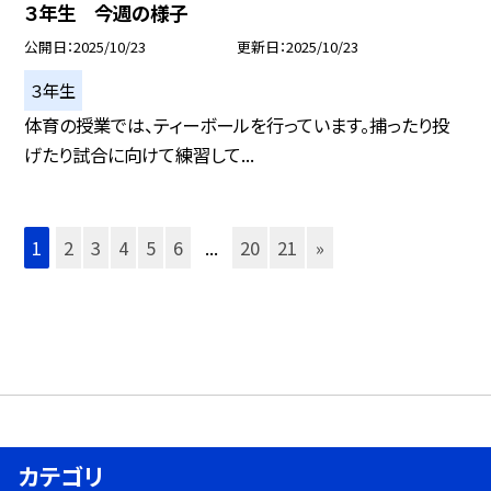
３年生 今週の様子
公開日
2025/10/23
更新日
2025/10/23
３年生
体育の授業では、ティーボールを行っています。捕ったり投
げたり試合に向けて練習して...
1
2
3
4
5
6
...
20
21
»
カテゴリ