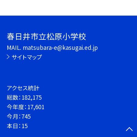
春日井市立松原小学校
MAIL. matsubara-e@kasugai.ed.jp
サイトマップ
アクセス統計
総数：
182,175
今年度：
17,601
今月：
745
本日：
15