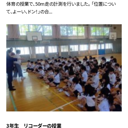
体育の授業で、50m走の計測を行いました。 「位置につい
て、よーい、ドン！」の合...
3年生 リコーダーの授業