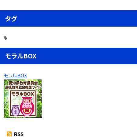
タグ
モラルBOX
モラルBOX
RSS