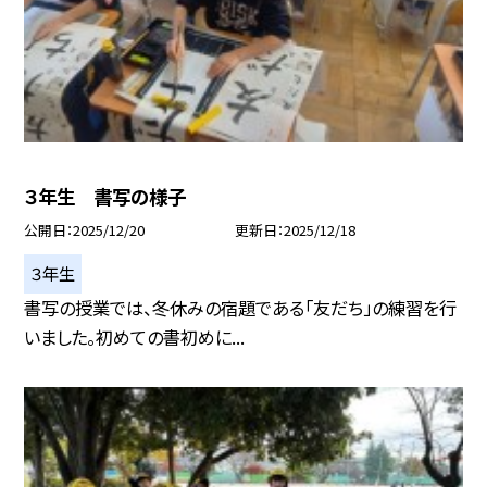
３年生 書写の様子
公開日
2025/12/20
更新日
2025/12/18
３年生
書写の授業では、冬休みの宿題である「友だち」の練習を行
いました。初めての書初めに...