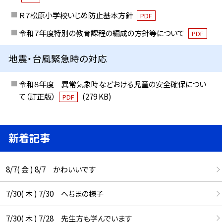
Ｒ７松原小学校いじめ防止基本方針
PDF
令和７年度特別の教育課程の編成の方針等について
PDF
地震・台風緊急時の対応
令和８年度 異常気象時などおける児童の安全確保につい
て（訂正版）
(279 KB)
PDF
新着記事
8/7( 金 ) 8/7 かわいいです
7/30( 木 ) 7/30 へちまの様子
7/30( 木 ) 7/28 先生方も学んでいます