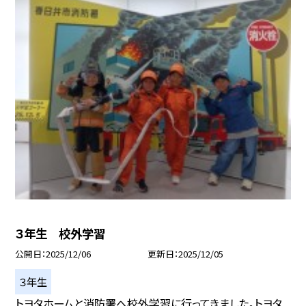
３年生 校外学習
公開日
2025/12/06
更新日
2025/12/05
３年生
トヨタホームと消防署へ校外学習に行ってきました。トヨタ