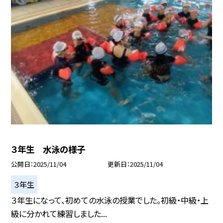
３年生 水泳の様子
公開日
2025/11/04
更新日
2025/11/04
３年生
３年生になって、初めての水泳の授業でした。初級・中級・上
級に分かれて練習しました...