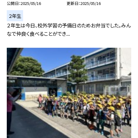
公開日
2025/05/16
更新日
2025/05/16
２年生
２年生は今日、校外学習の予備日のためお弁当でした。みん
なで仲良く食べることができ...