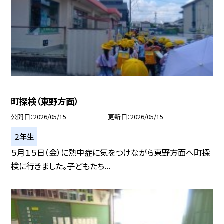
町探検（東野方面）
公開日
2026/05/15
更新日
2026/05/15
２年生
５月１５日（金）に熱中症に気をつけながら東野方面へ町探
検に行きました。子どもたち...