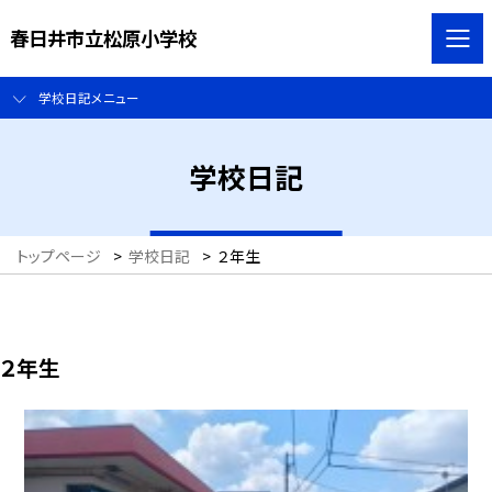
春日井市立松原小学校
学校日記メニュー
学校日記
トップページ
>
学校日記
>
２年生
２年生