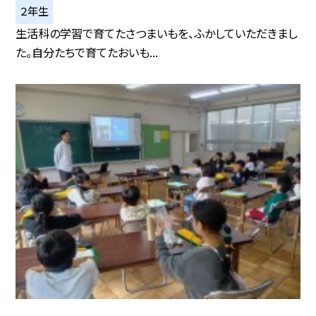
２年生
生活科の学習で育てたさつまいもを、ふかしていただきまし
た。自分たちで育てたおいも...