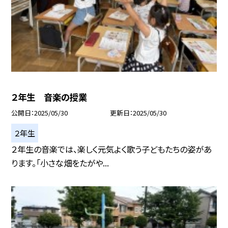
２年生 音楽の授業
公開日
2025/05/30
更新日
2025/05/30
２年生
２年生の音楽では、楽しく元気よく歌う子どもたちの姿があ
ります。「小さな畑をたがや...