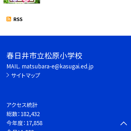
RSS
春日井市立松原小学校
MAIL. matsubara-e@kasugai.ed.jp
サイトマップ
アクセス統計
総数：
182,432
今年度：
17,858