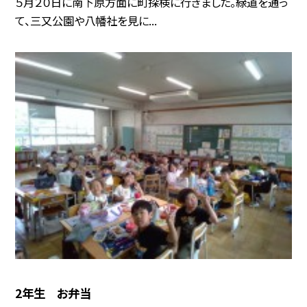
５月２０日に南下原方面に町探検に行きました。緑道を通っ
て、三又公園や八幡社を見に...
2年生 お弁当