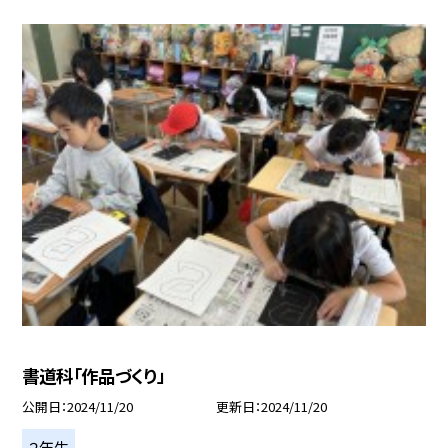
書道科「作品づくり」
公開日
2024/11/20
更新日
2024/11/20
２年生