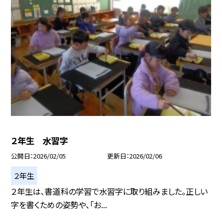
２年生 水習字
公開日
2026/02/05
更新日
2026/02/06
２年生
２年生は、書道科の学習で水習字に取り組みました。正しい
字を書くための姿勢や、「お...