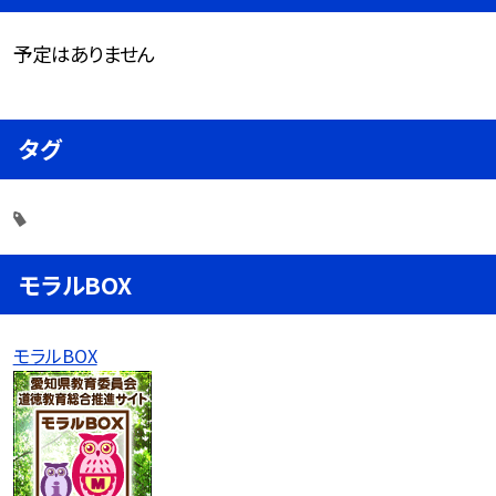
予定はありません
タグ
モラルBOX
モラルBOX