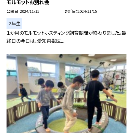
モルモットお別れ会
公開日
2024/11/15
更新日
2024/11/15
２年生
１か月のモルモットホスティング飼育期間が終わりました。最
終日の今日は、愛知県獣医...