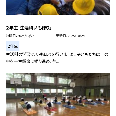
２年生「生活科いもほり」
公開日
2025/10/24
更新日
2025/10/24
２年生
生活科の学習で、いもほりを行いました。子どもたちは土の
中を一生懸命に掘り進め、芋...