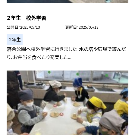
２年生 校外学習
公開日
2025/05/13
更新日
2025/05/13
２年生
落合公園へ校外学習に行きました。水の塔や広場で遊んだ
り、お弁当を食べたり充実した...