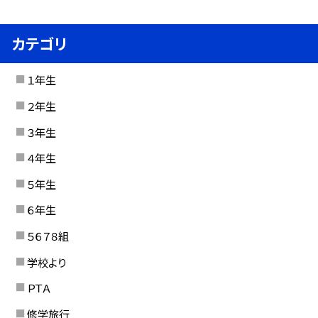
カテゴリ
１年生
２年生
３年生
４年生
５年生
６年生
５６７８組
学校より
ＰＴＡ
修学旅行