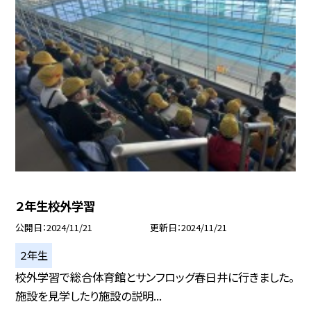
２年生校外学習
公開日
2024/11/21
更新日
2024/11/21
２年生
校外学習で総合体育館とサンフロッグ春日井に行きました。
施設を見学したり施設の説明...