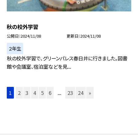
秋の校外学習
公開日
2024/11/08
更新日
2024/11/08
２年生
秋の校外学習で、グリーンパレス春日井に行きました。図書
館や会議室、宿泊室などを見...
1
2
3
4
5
6
...
23
24
»