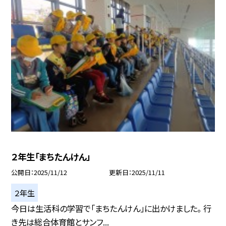
２年生「まちたんけん」
公開日
2025/11/12
更新日
2025/11/11
２年生
今日は生活科の学習で「まちたんけん」に出かけました。 行
き先は総合体育館とサンフ...