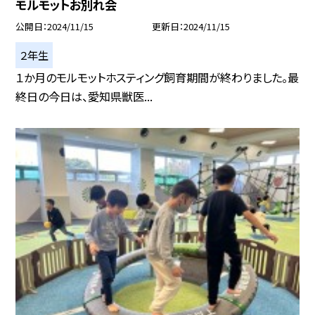
モルモットお別れ会
公開日
2024/11/15
更新日
2024/11/15
２年生
１か月のモルモットホスティング飼育期間が終わりました。最
終日の今日は、愛知県獣医...