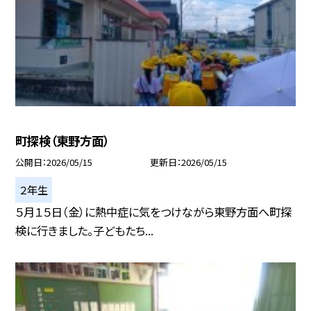
町探検（東野方面）
公開日
2026/05/15
更新日
2026/05/15
２年生
５月１５日（金）に熱中症に気をつけながら東野方面へ町探
検に行きました。子どもたち...