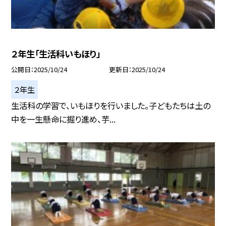
２年生「生活科いもほり」
公開日
2025/10/24
更新日
2025/10/24
２年生
生活科の学習で、いもほりを行いました。子どもたちは土の
中を一生懸命に掘り進め、芋...