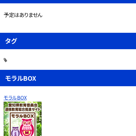
予定はありません
タグ
モラルBOX
モラルBOX