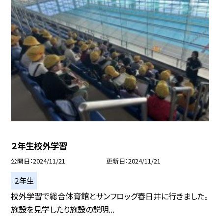
２年生校外学習
公開日
2024/11/21
更新日
2024/11/21
２年生
校外学習で総合体育館とサンフロッグ春日井に行きました。
施設を見学したり施設の説明...