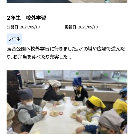
２年生 校外学習
公開日
2025/05/13
更新日
2025/05/13
２年生
落合公園へ校外学習に行きました。水の塔や広場で遊んだ
り、お弁当を食べたり充実した...