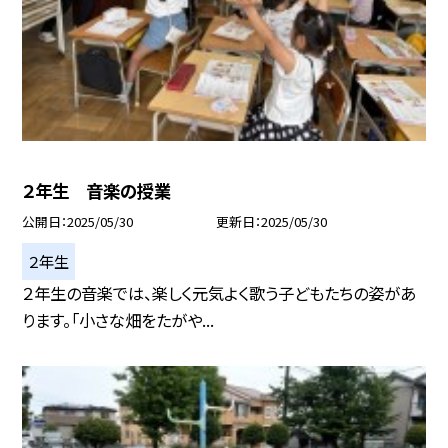
２年生 音楽の授業
公開日
2025/05/30
更新日
2025/05/30
２年生
２年生の音楽では、楽しく元気よく歌う子どもたちの姿があ
ります。「小さな畑をたがや...