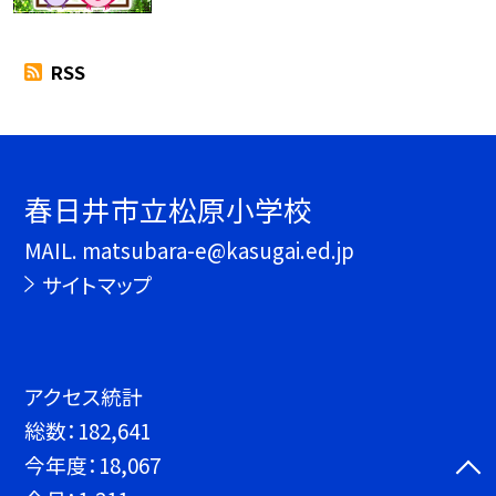
RSS
春日井市立松原小学校
MAIL. matsubara-e@kasugai.ed.jp
サイトマップ
アクセス統計
総数：
182,641
今年度：
18,067