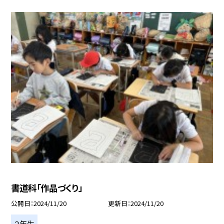
書道科「作品づくり」
公開日
2024/11/20
更新日
2024/11/20
２年生