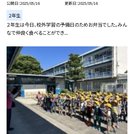
公開日
2025/05/16
更新日
2025/05/16
２年生
２年生は今日、校外学習の予備日のためお弁当でした。みん
なで仲良く食べることができ...