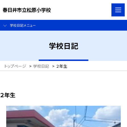
春日井市立松原小学校
学校日記メニュー
学校日記
トップページ
>
学校日記
>
２年生
２年生