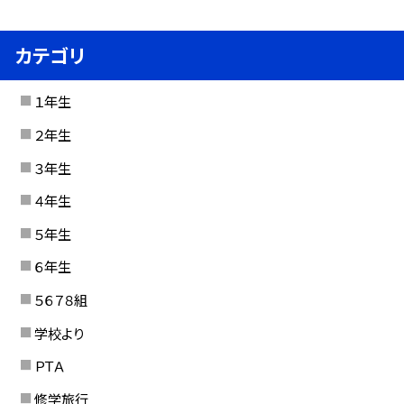
カテゴリ
１年生
２年生
３年生
４年生
５年生
６年生
５６７８組
学校より
ＰＴＡ
修学旅行