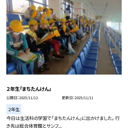
２年生「まちたんけん」
公開日
2025/11/12
更新日
2025/11/11
２年生
今日は生活科の学習で「まちたんけん」に出かけました。 行
き先は総合体育館とサンフ...