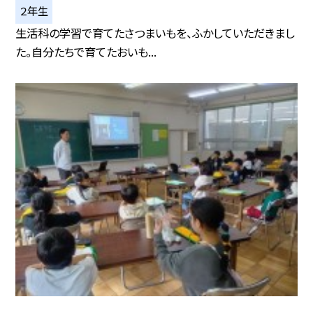
２年生
生活科の学習で育てたさつまいもを、ふかしていただきまし
た。自分たちで育てたおいも...