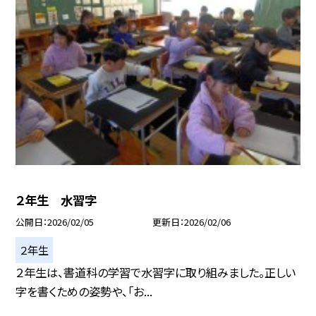
２年生 水習字
公開日
2026/02/05
更新日
2026/02/06
２年生
２年生は、書道科の学習で水習字に取り組みました。正しい
字を書くための姿勢や、「お...