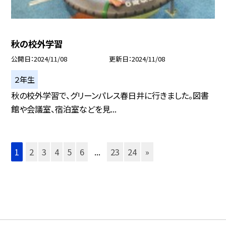
秋の校外学習
公開日
2024/11/08
更新日
2024/11/08
２年生
秋の校外学習で、グリーンパレス春日井に行きました。図書
館や会議室、宿泊室などを見...
1
2
3
4
5
6
...
23
24
»