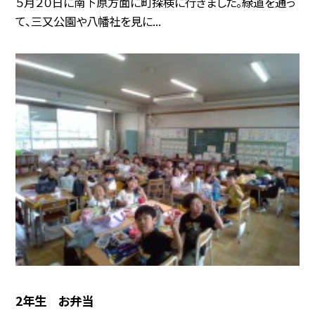
５月２０日に南下原方面に町探検に行きました。緑道を通っ
て、三又公園や八幡社を見に...
2年生 お弁当