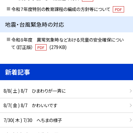
令和７年度特別の教育課程の編成の方針等について
PDF
地震・台風緊急時の対応
令和８年度 異常気象時などおける児童の安全確保につい
て（訂正版）
(279 KB)
PDF
新着記事
8/8( 土 ) 8/7 ひまわりが一斉に
8/7( 金 ) 8/7 かわいいです
7/30( 木 ) 7/30 へちまの様子