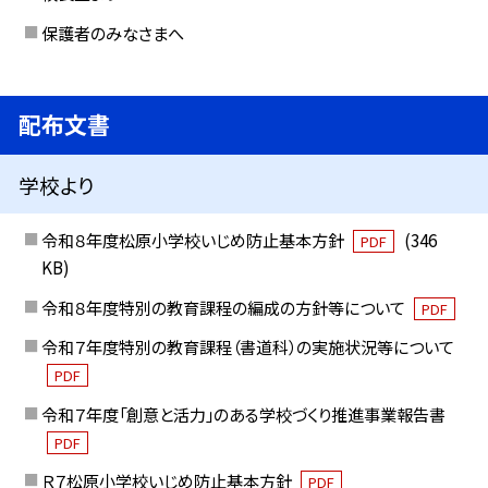
保護者のみなさまへ
配布文書
学校より
令和８年度松原小学校いじめ防止基本方針
(346
PDF
KB)
令和８年度特別の教育課程の編成の方針等について
PDF
令和７年度特別の教育課程（書道科）の実施状況等について
PDF
令和７年度「創意と活力」のある学校づくり推進事業報告書
PDF
Ｒ７松原小学校いじめ防止基本方針
PDF