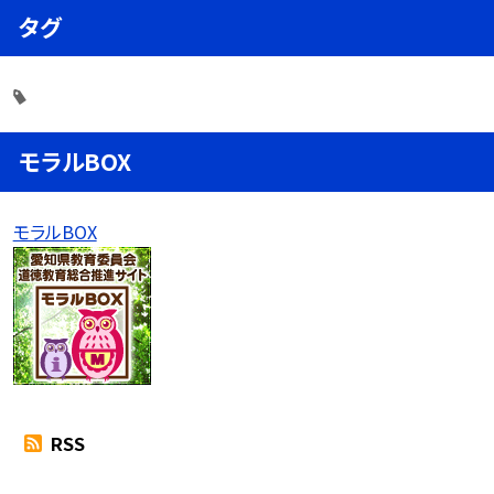
タグ
モラルBOX
モラルBOX
RSS