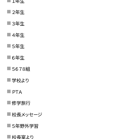
１年生
２年生
３年生
４年生
５年生
６年生
５６７８組
学校より
ＰＴＡ
修学旅行
校長メッセージ
５年野外学習
校長室より