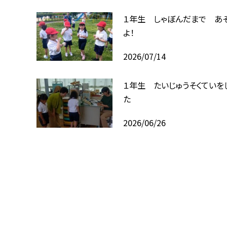
１年生 しゃぼんだまで あ
よ！
2026/07/14
１年生 たいじゅうそくていを
た
2026/06/26