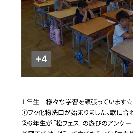
+4
１年生 様々な学習を頑張っています☆
①フッ化物洗口が始まりました。歌に合わ
②６年生が「松フェス」の遊びのアンケー