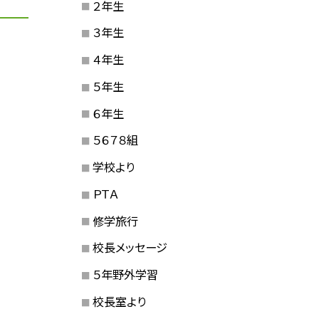
２年生
３年生
４年生
５年生
６年生
５６７８組
学校より
ＰＴＡ
修学旅行
校長メッセージ
５年野外学習
校長室より