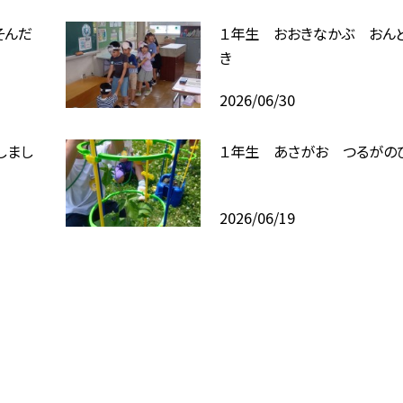
そんだ
１年生 おおきなかぶ おん
き
2026/06/30
しまし
１年生 あさがお つるがの
2026/06/19