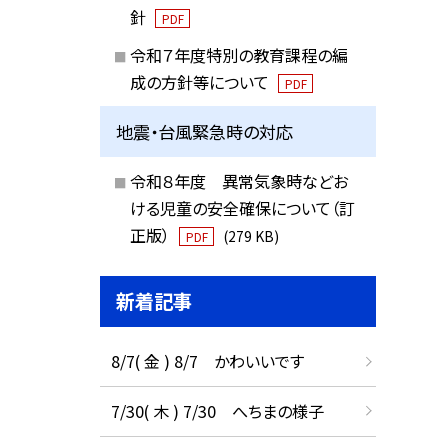
針
PDF
令和７年度特別の教育課程の編
成の方針等について
PDF
地震・台風緊急時の対応
令和８年度 異常気象時などお
ける児童の安全確保について（訂
正版）
(279 KB)
PDF
新着記事
8/7( 金 ) 8/7 かわいいです
7/30( 木 ) 7/30 へちまの様子