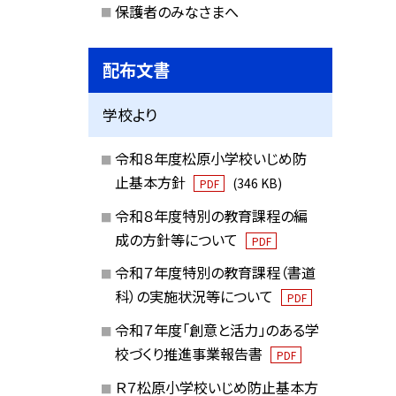
保護者のみなさまへ
配布文書
学校より
令和８年度松原小学校いじめ防
止基本方針
(346 KB)
PDF
令和８年度特別の教育課程の編
成の方針等について
PDF
令和７年度特別の教育課程（書道
科）の実施状況等について
PDF
令和７年度「創意と活力」のある学
校づくり推進事業報告書
PDF
Ｒ７松原小学校いじめ防止基本方