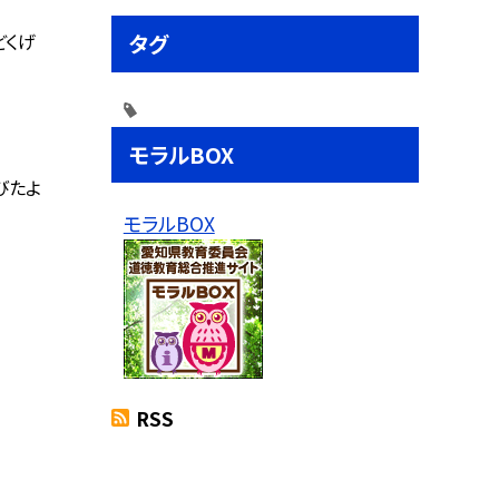
どくげ
タグ
モラルBOX
びたよ
モラルBOX
RSS