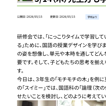
公開日
2026/05/15
更新日
2026/05/15
学校より
研修会では、「にっこりタイムで学習し
る」ために、国語の授業デザインを学び
の姿を想像し、単元や本時を通してどん
要です。そして、子どもたちの思考を揃
す。
今日は、３年生の「モチモチの木」を例に
の「スイミー」では、国語科の「論理（次
せたいことを検討し、どのように考えてい