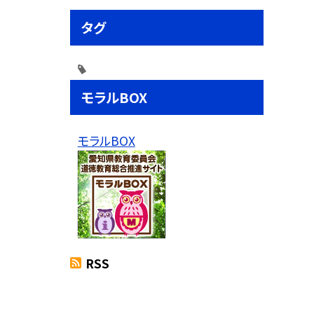
タグ
モラルBOX
モラルBOX
RSS