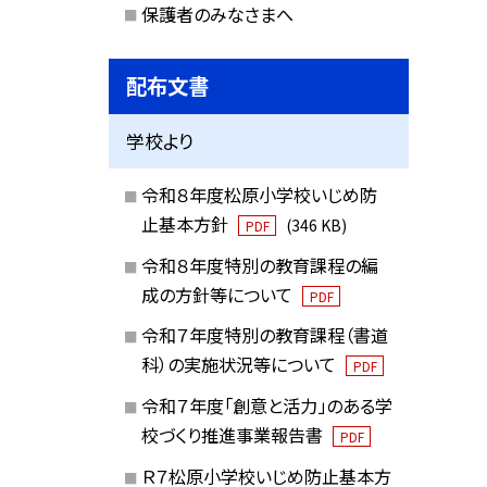
保護者のみなさまへ
配布文書
学校より
令和８年度松原小学校いじめ防
止基本方針
(346 KB)
PDF
令和８年度特別の教育課程の編
成の方針等について
PDF
令和７年度特別の教育課程（書道
科）の実施状況等について
PDF
令和７年度「創意と活力」のある学
校づくり推進事業報告書
PDF
Ｒ７松原小学校いじめ防止基本方