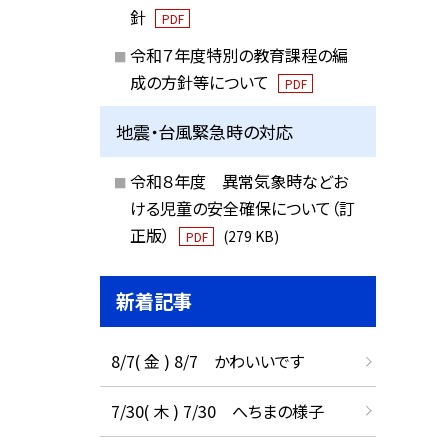
針
PDF
令和７年度特別の教育課程の編
成の方針等について
PDF
地震・台風緊急時の対応
令和８年度 異常気象時などお
ける児童の安全確保について（訂
正版）
(279 KB)
PDF
新着記事
8/7( 金 ) 8/7 かわいいです
7/30( 木 ) 7/30 へちまの様子