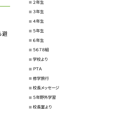
２年生
３年生
４年生
５年生
ら避
６年生
５６７８組
学校より
ＰＴＡ
修学旅行
校長メッセージ
５年野外学習
校長室より