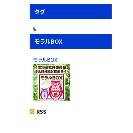
タグ
モラルBOX
モラルBOX
RSS