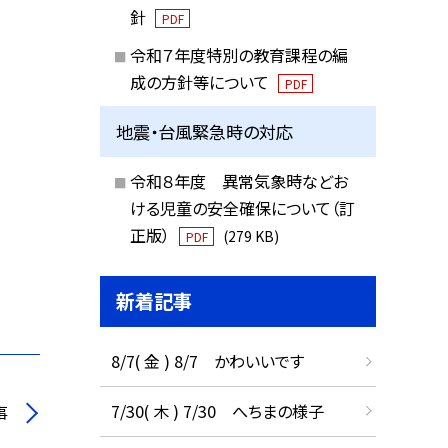
針
PDF
令和７年度特別の教育課程の編
成の方針等について
PDF
地震・台風緊急時の対応
令和８年度 異常気象時などお
ける児童の安全確保について（訂
正版）
(279 KB)
PDF
新着記事
8/7( 金 ) 8/7 かわいいです
7/30( 木 ) 7/30 へちまの様子
事