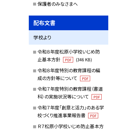
保護者のみなさまへ
配布文書
学校より
令和８年度松原小学校いじめ防
止基本方針
(346 KB)
PDF
令和８年度特別の教育課程の編
成の方針等について
PDF
令和７年度特別の教育課程（書道
科）の実施状況等について
PDF
令和７年度「創意と活力」のある学
校づくり推進事業報告書
PDF
Ｒ７松原小学校いじめ防止基本方