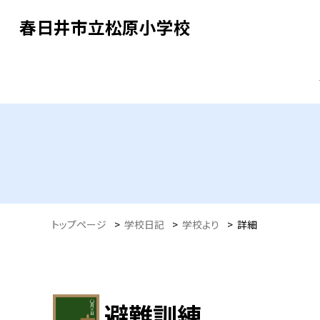
春日井市立松原小学校
トップページ
>
学校日記
>
学校より
>
詳細
避難訓練