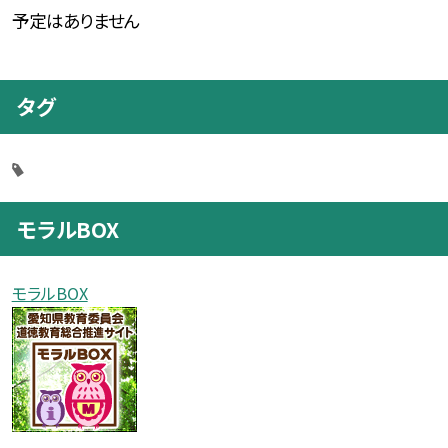
予定はありません
タグ
モラルBOX
モラルBOX