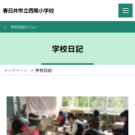
春日井市立西尾小学校
学校日記メニュー
学校日記
トップページ
>
学校日記