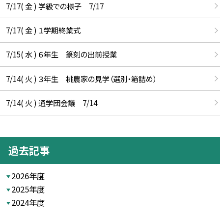
7/17( 金 ) 学級での様子 7/17
7/17( 金 ) １学期終業式
7/15( 水 ) ６年生 篆刻の出前授業
7/14( 火 ) ３年生 桃農家の見学（選別・箱詰め）
7/14( 火 ) 通学団会議 7/14
過去記事
2026年度
2025年度
2024年度