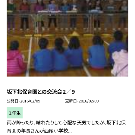
坂下北保育園との交流会２／９
公開日
2016/02/09
更新日
2016/02/09
１年生
雨が降ったり、晴れたりして心配な天気でしたが、坂下北保
育園の年長さんが西尾小学校...