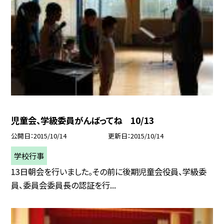
児童会、学級委員がんばってね 10/13
公開日
2015/10/14
更新日
2015/10/14
学校行事
13日朝会を行いました。その前に後期児童会役員、学級委
員、委員会委員長の認証を行...