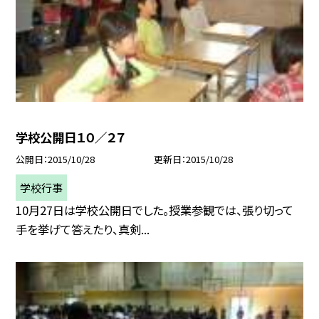
学校公開日１０／２７
公開日
2015/10/28
更新日
2015/10/28
学校行事
10月27日は学校公開日でした。授業参観では、張り切って
手を挙げて答えたり、真剣...