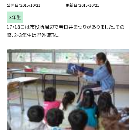
公開日
2015/10/21
更新日
2015/10/21
３年生
17・18日は市役所周辺で春日井まつりがありました。その
際、2・3年生は野外造形...