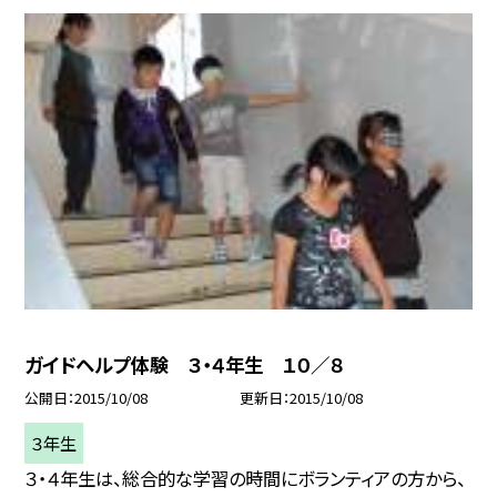
ガイドヘルプ体験 ３・４年生 １０／８
公開日
2015/10/08
更新日
2015/10/08
３年生
３・４年生は、総合的な学習の時間にボランティアの方から、