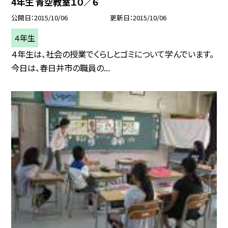
4年生 青空教室１０／６
公開日
2015/10/06
更新日
2015/10/06
４年生
４年生は、社会の授業でくらしとゴミについて学んでいます。
今日は、春日井市の職員の...