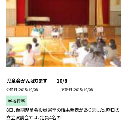
児童会がんばります 10/8
公開日
2015/10/08
更新日
2015/10/08
学校行事
8日、後期児童会役員選挙の結果発表がありました。昨日の
立会演説会では、定員4名の...