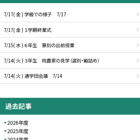
7/17( 金 ) 学級での様子 7/17
7/17( 金 ) １学期終業式
7/15( 水 ) ６年生 篆刻の出前授業
7/14( 火 ) ３年生 桃農家の見学（選別・箱詰め）
7/14( 火 ) 通学団会議 7/14
過去記事
2026年度
2025年度
2024年度