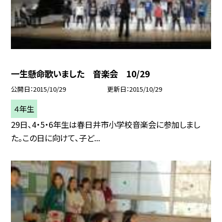
一生懸命歌いました 音楽会 10/29
公開日
2015/10/29
更新日
2015/10/29
４年生
29日、4・5・6年生は春日井市小学校音楽会に参加しまし
た。この日に向けて、子ど...