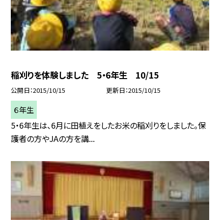
稲刈りを体験しました 5・6年生 10/15
公開日
2015/10/15
更新日
2015/10/15
６年生
5・6年生は、6月に田植えをしたお米の稲刈りをしました。保
護者の方やJAの方を講...