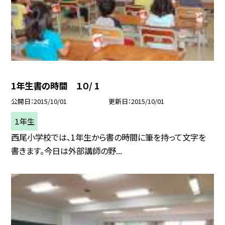
1年生書の時間 １０/ 1
公開日
2015/10/01
更新日
2015/10/01
１年生
西尾小学校では、1年生から書の時間に筆を持って文字を
書きます。今日は外部講師の野...