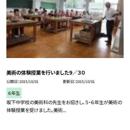
美術の体験授業を行いました９／３０
公開日
2015/10/01
更新日
2015/10/01
６年生
坂下中学校の美術科の先生をお招きし、５・６年生が美術の
体験授業を受けました。美術...