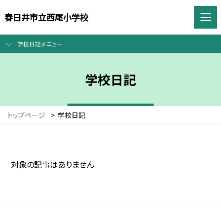
春日井市立西尾小学校
学校日記メニュー
学校日記
トップページ
>
学校日記
対象の記事はありません