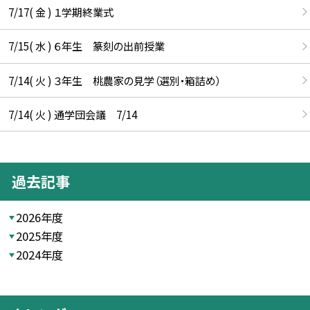
7/17( 金 ) １学期終業式
7/15( 水 ) ６年生 篆刻の出前授業
7/14( 火 ) ３年生 桃農家の見学（選別・箱詰め）
7/14( 火 ) 通学団会議 7/14
過去記事
2026年度
2025年度
2024年度