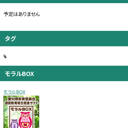
予定はありません
タグ
モラルBOX
モラルBOX