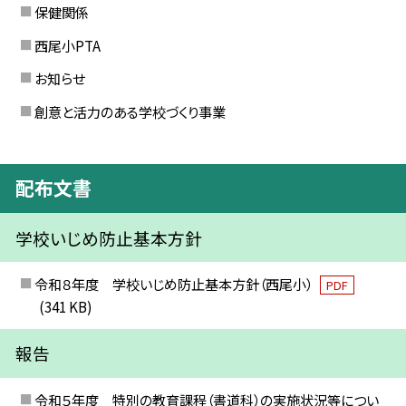
保健関係
西尾小PTA
お知らせ
創意と活力のある学校づくり事業
配布文書
学校いじめ防止基本方針
令和８年度 学校いじめ防止基本方針（西尾小）
PDF
(341 KB)
報告
令和５年度 特別の教育課程（書道科）の実施状況等につい