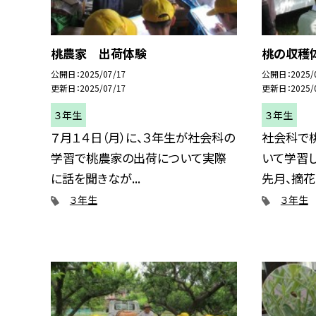
桃農家 出荷体験
桃の収穫
公開日
2025/07/17
公開日
2025/
更新日
2025/07/17
更新日
2025/
３年生
３年生
７月１４日（月）に、３年生が社会科の
社会科で
学習で桃農家の出荷について実際
いて学習し
に話を聞きなが...
先月、摘花・
３年生
３年生