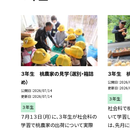
３年生 桃農家の見学（選別・箱詰
３年生 
め）
公開日
2026/
更新日
2026/
公開日
2026/07/14
更新日
2026/07/14
３年生
３年生
社会科で
７月１３日（月）に、３年生が社会科の
いて学習し
学習で桃農家の出荷について実際
は、先月に摘