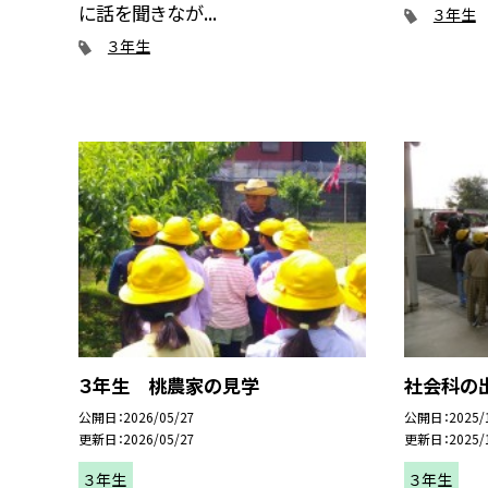
に話を聞きなが...
３年生
３年生
３年生 桃農家の見学
社会科の
公開日
2026/05/27
公開日
2025/
更新日
2026/05/27
更新日
2025/
３年生
３年生