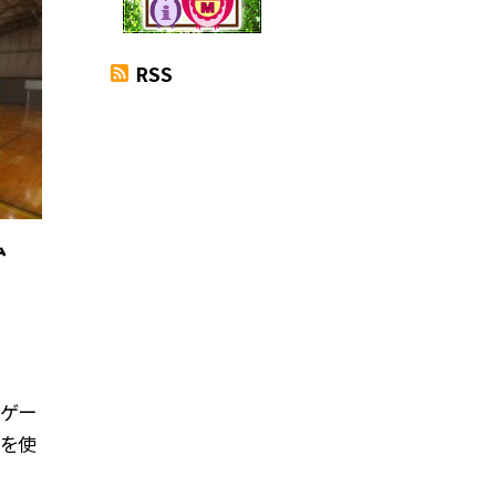
RSS
ーム
のゲー
クを使