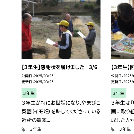
【３年生】感謝状を届けました 3/6
【３年生】
公開日
2025/03/06
公開日
2025/
更新日
2025/03/06
更新日
2025/
３年生
３年生
３年生が特にお世話になり、やまびこ
３年生は『
菜園（イモ畑）を耕してくださっている
画に取り
近所の農家...
成した人から
３年生
３年生