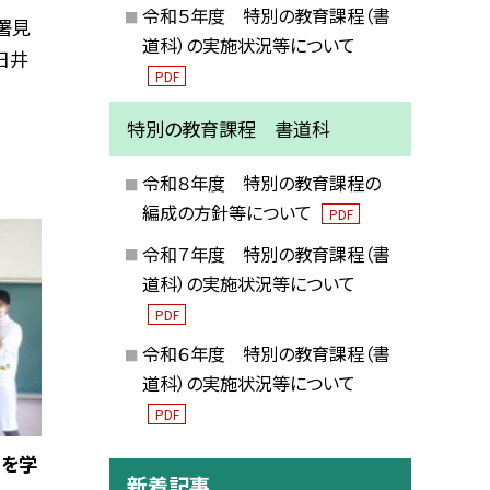
令和５年度 特別の教育課程（書
署見
道科）の実施状況等について
日井
PDF
特別の教育課程 書道科
令和８年度 特別の教育課程の
編成の方針等について
PDF
令和７年度 特別の教育課程（書
道科）の実施状況等について
PDF
令和６年度 特別の教育課程（書
道科）の実施状況等について
PDF
」を学
新着記事