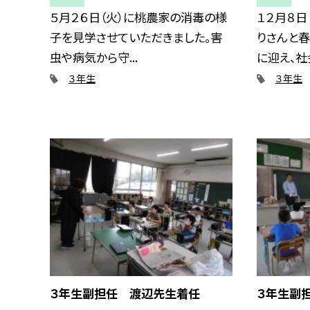
５月２６日（火）に桃農家の消毒の様
１２月８日
子を見学させていただきました。害
りさんと
虫や病気から守...
に迎え、社会
３年生
３年生
３年生副担任 渡辺先生着任
３年生副