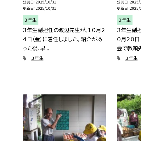
公開日
2025/10/31
公開日
2025/
更新日
2025/10/31
更新日
2025/
３年生
３年生
３年生副担任の渡辺先生が、１０月２
３年生副
４日（金）に着任しました。 紹介があ
０月２０日
った後、早...
会で教頭先.
３年生
３年生