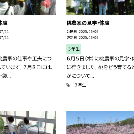
体験
桃農家の見学・体験
07/11
公開日
2025/06/06
07/11
更新日
2025/06/06
３年生
桃農家の仕事や工夫につ
６月５日（木）に桃農家の見学・
ています。 ７月８日には、
に行きました。 桃をどう育てる
袋...
かについて...
３年生