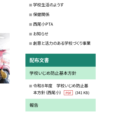
学校生活のようす
保健関係
西尾小PTA
お知らせ
創意と活力のある学校づくり事業
配布文書
学校いじめ防止基本方針
令和８年度 学校いじめ防止基
本方針（西尾小）
(341 KB)
PDF
報告