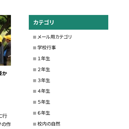
カテゴリ
メール用カテゴリ
学校行事
１年生
２年生
袋か
３年生
４年生
５年生
６年生
に行
校内の自然
けの作