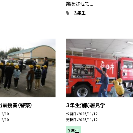
業をさせて...
３年生
出前授業（警察）
３年生消防署見学
12/10
公開日
2025/11/12
12/10
更新日
2025/11/12
３年生