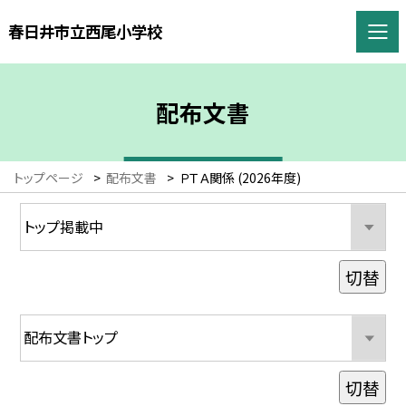
春日井市立西尾小学校
配布文書
トップページ
>
配布文書
>
ＰＴＡ関係 (2026年度)
切替
切替