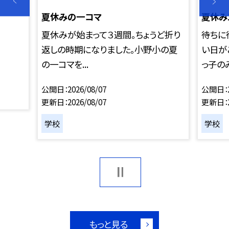
夏休みの一コマ
夏休み
夏休みが始まって３週間。ちょうど折り
待ちに
返しの時期になりました。小野小の夏
い日が
の一コマを...
っ子のみ
公開日
2026/08/07
公開日
更新日
2026/08/07
更新日
学校
学校
もっと見る