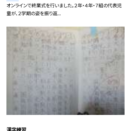
オンラインで終業式を行いました。２年・４年・７組の代表児
童が、２学期の姿を振り返...
漢字練習