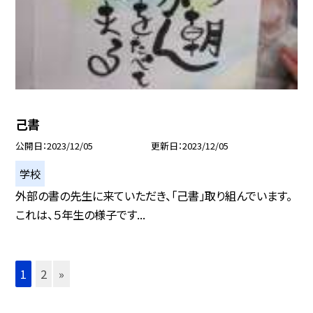
己書
公開日
2023/12/05
更新日
2023/12/05
学校
外部の書の先生に来ていただき、「己書」取り組んでいます。
これは、５年生の様子です...
1
2
»