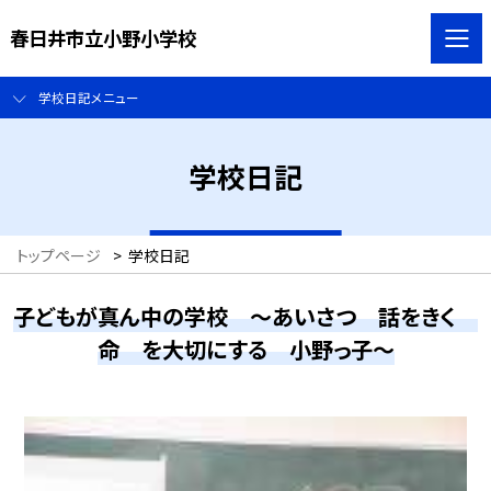
春日井市立小野小学校
学校日記メニュー
学校日記
トップページ
>
学校日記
子どもが真ん中の学校 ～あいさつ 話をきく
命 を大切にする 小野っ子～