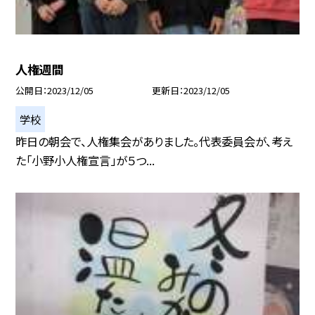
人権週間
公開日
2023/12/05
更新日
2023/12/05
学校
昨日の朝会で、人権集会がありました。代表委員会が、考え
た「小野小人権宣言」が５つ...