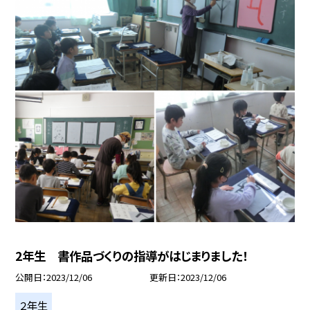
2年生 書作品づくりの指導がはじまりました！
公開日
2023/12/06
更新日
2023/12/06
２年生