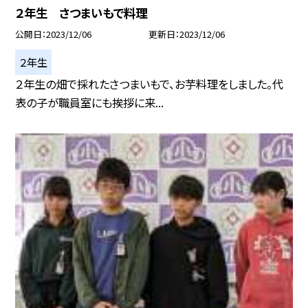
２年生 さつまいもで料理
公開日
2023/12/06
更新日
2023/12/06
２年生
２年生の畑で採れたさつまいもで、お芋料理をしました。代
表の子が職員室にも挨拶に来...