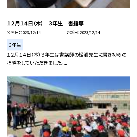
１２月１４日（木） ３年生 書指導
公開日
2023/12/14
更新日
2023/12/14
３年生
１２月１４日（木）３年生は書講師の松浦先生に書き初めの
指導をしていただきました。...