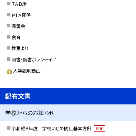
７ＡＢ組
ＰＴＡ関係
児童会
食育
教室より
図書・読書ボランテイア
入学説明動画
配布文書
学校からのお知らせ
令和維８年度 学校いじめ防止基本方針
PDF