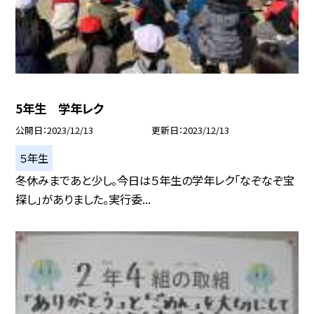
5年生 学年レク
公開日
2023/12/13
更新日
2023/12/13
５年生
冬休みまであと少し。今日は５年生の学年レク「なぞなぞ宝
探し」がありました。実行委...