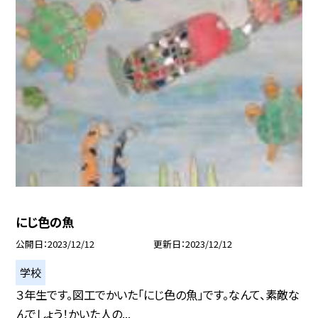
にじ色の魚
公開日
2023/12/12
更新日
2023/12/12
学校
３年生です。図工でかいた「にじ色の魚」です。なんて、素敵な
んでしょう！かいた人の...