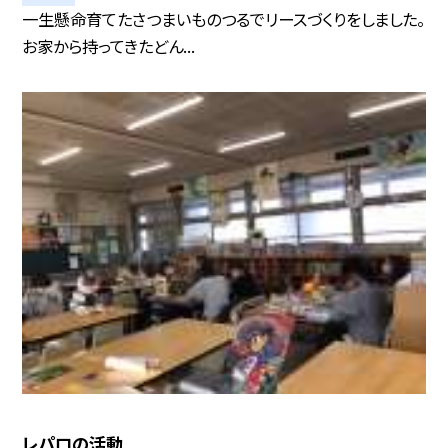
一生懸命育てたさつまいものつるでリースづくりをしました。
お家から持ってきたどん...
レパロの活動