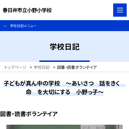
春日井市立小野小学校
学校日記メニュー
学校日記
トップページ
>
学校日記
>
図書・読書ボランテイア
子どもが真ん中の学校 ～あいさつ 話をきく
命 を大切にする 小野っ子～
図書・読書ボランテイア