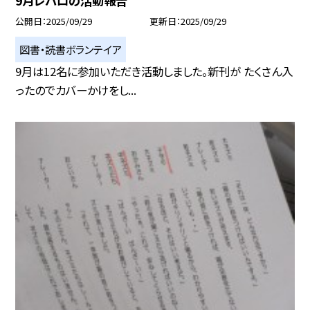
9月レパロの活動報告
公開日
2025/09/29
更新日
2025/09/29
図書・読書ボランテイア
9月は12名に参加いただき活動しました。新刊が たくさん入
ったのでカバーかけをし...