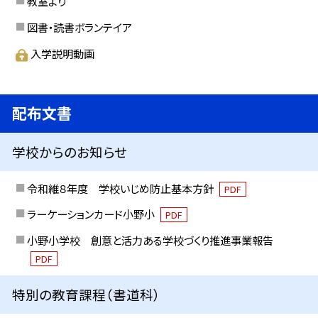
教室より
図書・読書ボランテイア
入学説明動画
配布文書
学校からのお知らせ
令和維８年度 学校いじめ防止基本方針
PDF
ラーケーションカード小野小
PDF
小野小学校 創意と活力ある学校づくり推進事業報告
PDF
特別の教育課程（書道科）