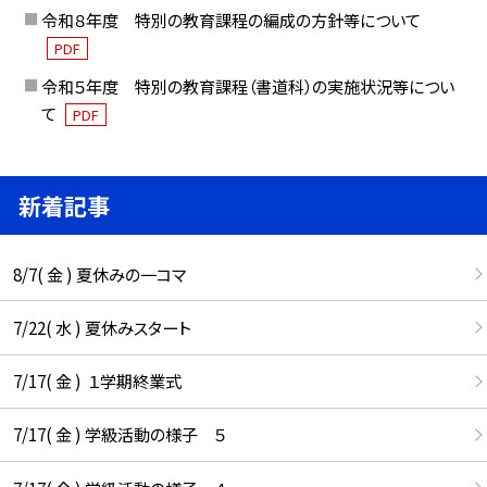
令和８年度 特別の教育課程の編成の方針等について
PDF
令和５年度 特別の教育課程（書道科）の実施状況等につい
て
PDF
新着記事
8/7( 金 ) 夏休みの一コマ
7/22( 水 ) 夏休みスタート
7/17( 金 ) １学期終業式
7/17( 金 ) 学級活動の様子 ５