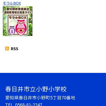
モラルBOX
RSS
春日井市立小野小学校
愛知県春日井市小野町5丁目70番地
TEL.
0568-81-2247