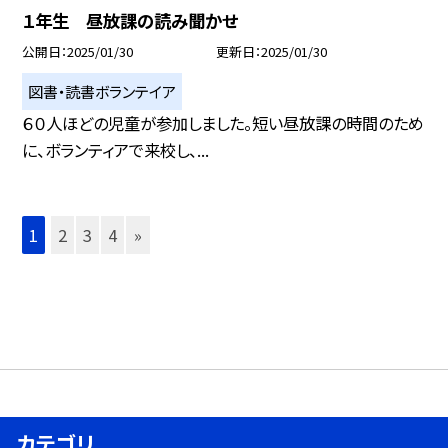
１年生 昼放課の読み聞かせ
公開日
2025/01/30
更新日
2025/01/30
図書・読書ボランテイア
６０人ほどの児童が参加しました。短い昼放課の時間のため
に、ボランティアで来校し、...
1
2
3
4
»
カテゴリ