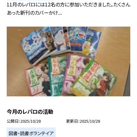
11月のレパロには12名の方に参加いただきました。たくさん
あった新刊のカバーかけ...
今月のレパロの活動
公開日
2025/10/28
更新日
2025/10/28
図書・読書ボランテイア