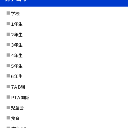
学校
１年生
２年生
３年生
４年生
５年生
６年生
７ＡＢ組
ＰＴＡ関係
児童会
食育