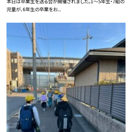
本日は卒業生を送る会が開催されました。1〜5年生・7組の
児童が、6年生の卒業をお...