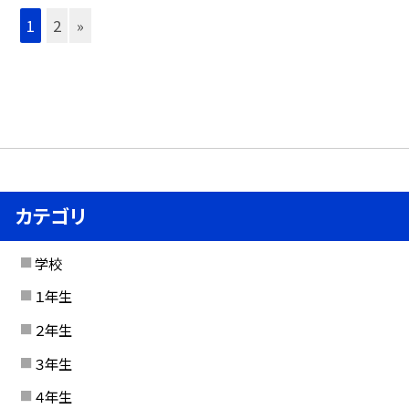
1
2
»
カテゴリ
学校
１年生
２年生
３年生
４年生