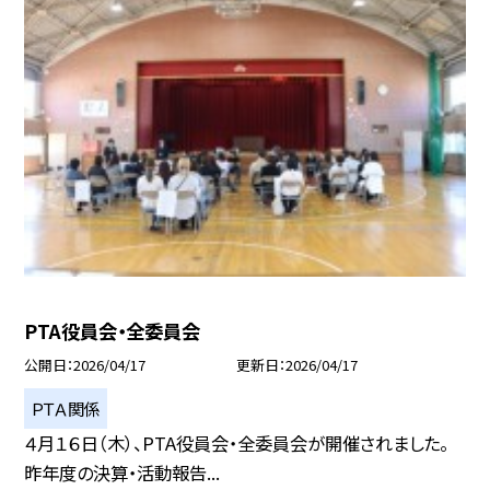
PTA役員会・全委員会
公開日
2026/04/17
更新日
2026/04/17
ＰＴＡ関係
４月１６日（木）、PTA役員会・全委員会が開催されました。
昨年度の決算・活動報告...