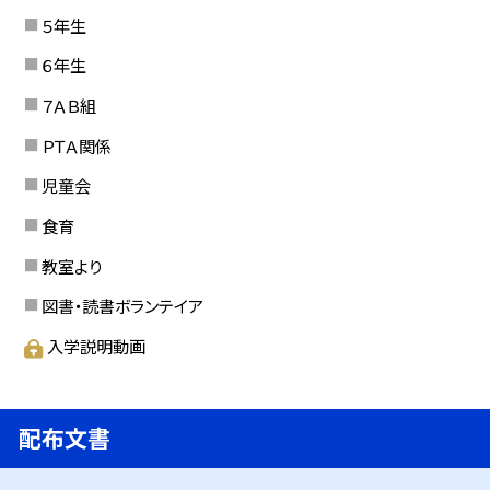
５年生
６年生
７ＡＢ組
ＰＴＡ関係
児童会
食育
教室より
図書・読書ボランテイア
入学説明動画
配布文書