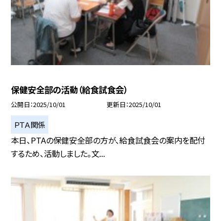
保健安全部の活動（給食試食会）
公開日
2025/10/01
更新日
2025/10/01
ＰＴＡ関係
本日、PTAの保健安全部の方が、給食試食会の案内を配付
するため、活動しました。文...