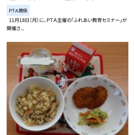
ＰＴＡ関係
11月18日（月）に、ＰＴＡ主催の「ふれあい教育セミナー」が
開催さ...