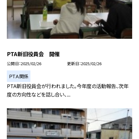
PTA新旧役員会 開催
公開日
2025/02/26
更新日
2025/02/26
ＰＴＡ関係
PTA新旧役員会が行われました。今年度の活動報告、次年
度の方向性などを話し合い、...