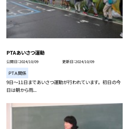
PTAあいさつ運動
公開日
2024/10/09
更新日
2024/10/09
ＰＴＡ関係
9日〜11日まであいさつ運動が行われています。 初日の今
日は朝から雨...