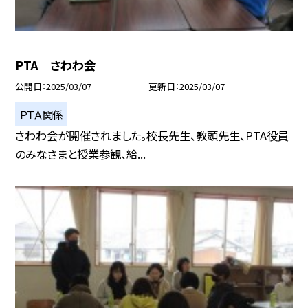
PTA さわわ会
公開日
2025/03/07
更新日
2025/03/07
ＰＴＡ関係
さわわ会が開催されました。校長先生、教頭先生、PTA役員
のみなさまと授業参観、給...