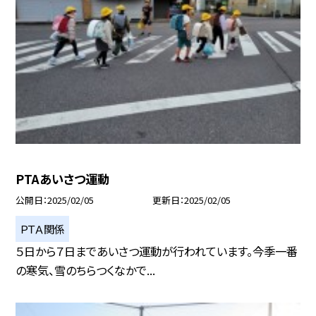
PTAあいさつ運動
公開日
2025/02/05
更新日
2025/02/05
ＰＴＡ関係
５日から７日まであいさつ運動が行われています。今季一番
の寒気、雪のちらつくなかで...