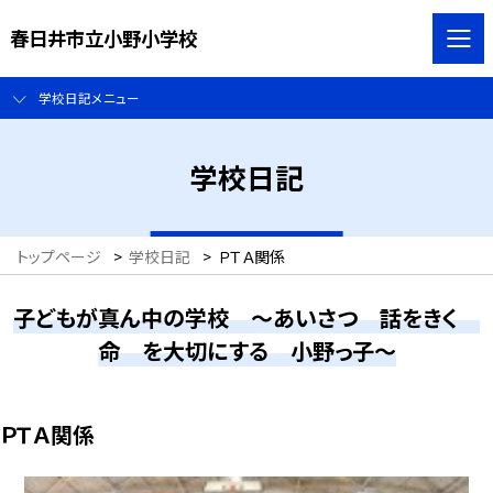
春日井市立小野小学校
学校日記メニュー
学校日記
トップページ
>
学校日記
>
ＰＴＡ関係
子どもが真ん中の学校 ～あいさつ 話をきく
命 を大切にする 小野っ子～
ＰＴＡ関係