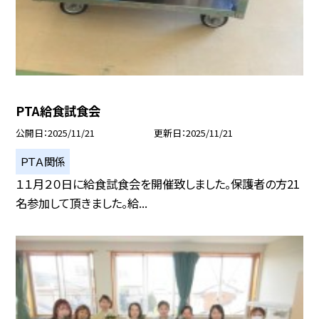
PTA給食試食会
公開日
2025/11/21
更新日
2025/11/21
ＰＴＡ関係
１１月２０日に給食試食会を開催致しました。保護者の方21
名参加して頂きました。給...