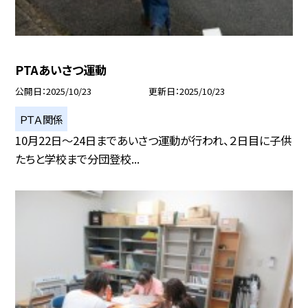
PTAあいさつ運動
公開日
2025/10/23
更新日
2025/10/23
ＰＴＡ関係
10月22日〜24日まであいさつ運動が行われ、２日目に子供
たちと学校まで分団登校...