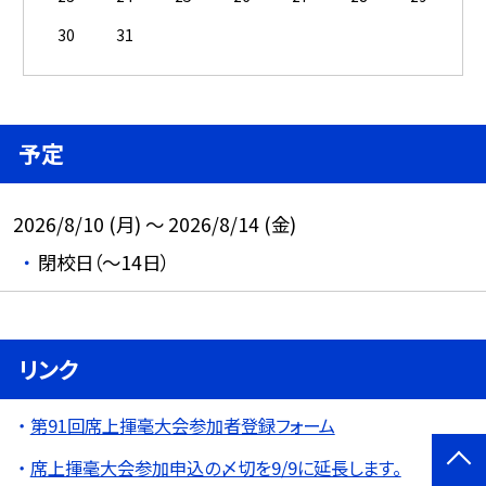
30
31
予定
2026/8/10 (月) ～ 2026/8/14 (金)
閉校日（～14日）
リンク
第91回席上揮毫大会参加者登録フォーム
席上揮毫大会参加申込の〆切を9/9に延長します。