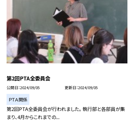
第2回PTA全委員会
公開日
2024/09/05
更新日
2024/09/05
ＰＴＡ関係
第2回PTA全委員会が行われました。 執行部と各部員が集
まり、4月からこれまでの...