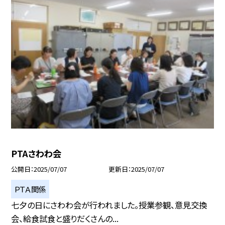
PTAさわわ会
公開日
2025/07/07
更新日
2025/07/07
ＰＴＡ関係
七夕の日にさわわ会が行われました。授業参観、意見交換
会、給食試食と盛りだくさんの...