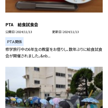
PTA 給食試食会
公開日
2024/11/13
更新日
2024/11/13
ＰＴＡ関係
修学旅行中の6年生の教室をお借りし、数年ぶりに給食試食
会が開催されました。&nb...